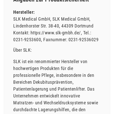
Hersteller:
SLK Medical GmbH
SLK Medical GmbH
Lindenhorster Str.
38-40
44309
Dortmund
Kontakt:
https://www.slk-gmbh.de/
Tel.:
0231-9253600
Faxnummer:
0231-92536029
Über SLK:
SLK ist ein renommierter Hersteller von
hochwertigen Produkten für die
professionelle Pflege, insbesondere in den
Bereichen Dekubitusprävention,
Patientenlagerung und Patientenlifter. Das
Unternehmen entwickelt innovative
Matratzen- und Wechseldrucksysteme sowie
durchdachte Lagerungshilfen, die den