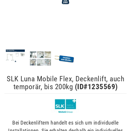
SLK Luna Mobile Flex, Deckenlift, auch
temporär, bis 200kg
(ID#
1235569
)
Bei Deckenliftern handelt es sich um individuelle
Installationen. Sie erhalten deshalb ein individuelles