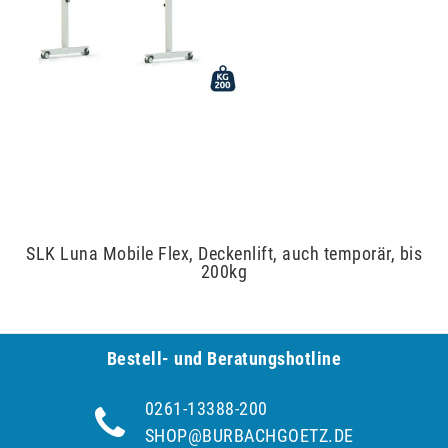
SLK Luna Mobile Flex, Deckenlift, auch temporär, bis
200kg
Bestell- und Be­ra­tungs­hot­line
0261-13388-200
SHOP@BURBACHGOETZ.DE