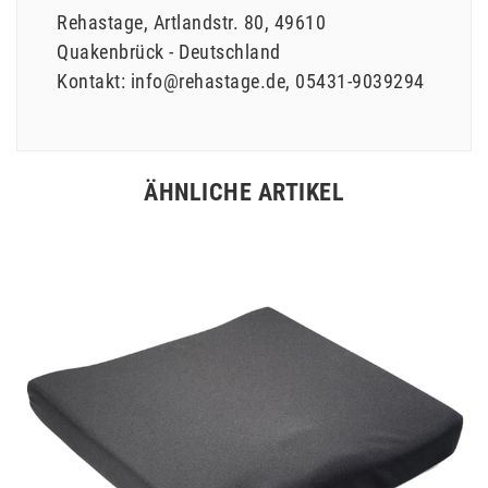
Rehastage
Artlandstr.
80
49610
Quakenbrück
Deutschland
Kontakt:
info@rehastage.de
05431-9039294
ÄHNLICHE ARTIKEL