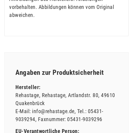
vorbehalten. Abbildungen können vom Original
abweichen.
Angaben zur Produktsicherheit
Hersteller:
Rehastage
Rehastage
Artlandstr.
80
49610
Quakenbrück
E-Mail:
info@rehastage.de
Tel.:
05431-
9039294
Faxnummer:
05431-9039296
EU-Verantwortliche Person: