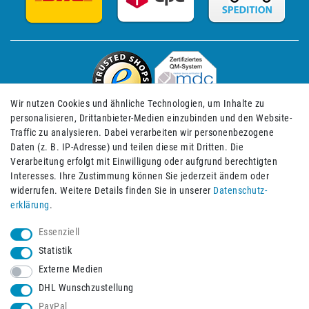
Wir nutzen Cookies und ähnliche Technologien, um Inhalte zu
personalisieren, Drittanbieter-Medien einzubinden und den Website-
Traffic zu analysieren. Dabei verarbeiten wir personenbezogene
Daten (z. B. IP-Adresse) und teilen diese mit Dritten. Die
Verarbeitung erfolgt mit Einwilligung oder aufgrund berechtigten
Impressum
Daten­schutz­erklärung
AGB
Interesses. Ihre Zustimmung können Sie jederzeit ändern oder
widerrufen. Weitere Details finden Sie in unserer
Daten­schutz­
erklärung
.
Barrierefreiheitserklärung
Widerrufs­recht
Essenziell
Statistik
Externe Medien
Widerrufs­formular
Kontakt
DHL Wunschzustellung
PayPal