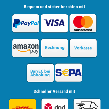
Bequem und sicher bezahlen mit
Schneller Versand mit