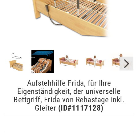
Aufstehhilfe Frida, für Ihre
Eigenständigkeit, der universelle
Bettgriff, Frida von Rehastage inkl.
Gleiter
(ID#
1117128
)