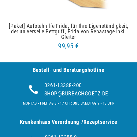
[Paket] Aufstehhilfe Frida, für Ihre Eigenständigkeit,
der universelle Bettgriff, Frida von Rehastage inkl.
Gleiter
99,95 €
Bestell- und Be­ra­tungs­hot­line
0261-13388-200
SHOP@BURBACHGOETZ.DE
MONTAG - FREITAG 8 - 17 UHR UND SAMSTAG 9 - 13 UHR
Krankenhaus Verordnung-/Rezeptservice