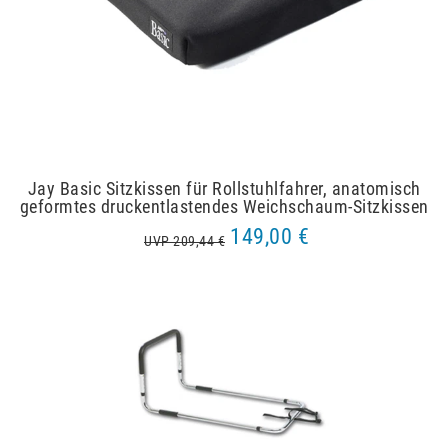
Jay Basic Sitzkissen für Rollstuhlfahrer, anatomisch
geformtes druckentlastendes Weichschaum-Sitzkissen
149,00 €
UVP 209,44 €