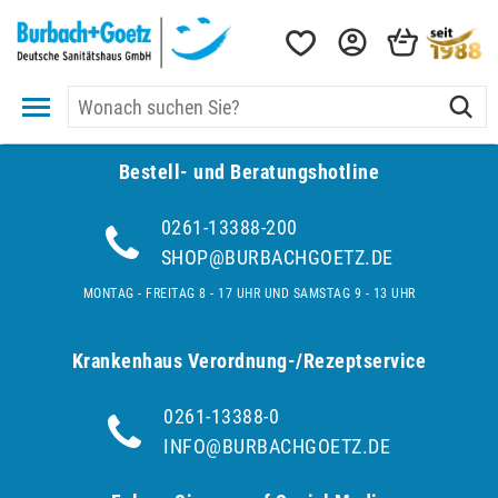
Bestell- und Be­ra­tungs­hot­line
0261-13388-200
SHOP@BURBACHGOETZ.DE
MONTAG - FREITAG 8 - 17 UHR UND SAMSTAG 9 - 13 UHR
Krankenhaus Verordnung-/Rezeptservice
0261-13388-0
INFO@BURBACHGOETZ.DE