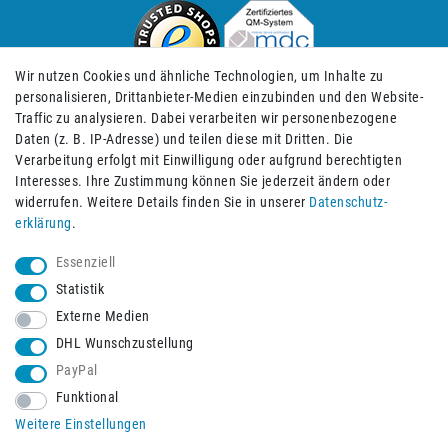
Wir nutzen Cookies und ähnliche Technologien, um Inhalte zu
personalisieren, Drittanbieter-Medien einzubinden und den Website-
Traffic zu analysieren. Dabei verarbeiten wir personenbezogene
Daten (z. B. IP-Adresse) und teilen diese mit Dritten. Die
Verarbeitung erfolgt mit Einwilligung oder aufgrund berechtigten
Impressum
Daten­schutz­erklärung
AGB
Interesses. Ihre Zustimmung können Sie jederzeit ändern oder
widerrufen. Weitere Details finden Sie in unserer
Daten­schutz­
erklärung
.
Barrierefreiheitserklärung
Widerrufs­recht
Essenziell
Statistik
Externe Medien
Widerrufs­formular
Kontakt
DHL Wunschzustellung
PayPal
Funktional
Vertrag widerrufen
Weitere Einstellungen