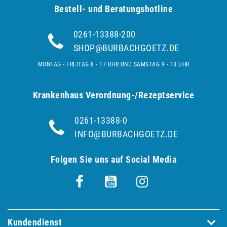
Bestell- und Be­ra­tungs­hot­line
0261-13388-200
SHOP@BURBACHGOETZ.DE
MONTAG - FREITAG 8 - 17 UHR UND SAMSTAG 9 - 13 UHR
Krankenhaus Verordnung-/Rezeptservice
0261-13388-0
INFO@BURBACHGOETZ.DE
Folgen Sie uns auf Social Media
Kundendienst