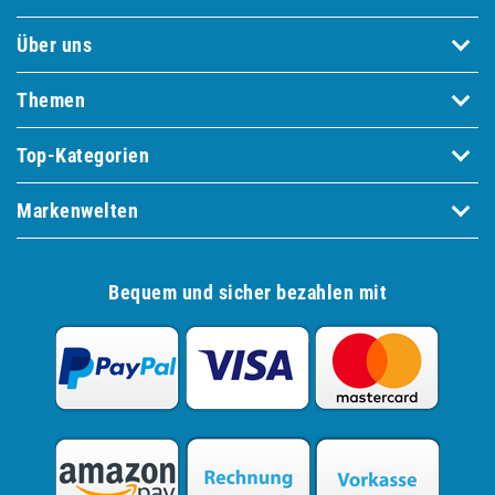
Über uns
Themen
Top-Kategorien
Markenwelten
Bequem und sicher bezahlen mit