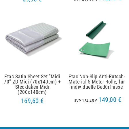
Etac Satin Sheet Set "Midi
Etac Non-Slip Anti-Rutsch-
70" 2D Midi (70x140cm) +
Material 5 Meter Rolle, für
Stecklaken Midi
individuelle Bedürfnisse
(200x140cm)
149,00 €
169,60 €
UVP 184,45 €