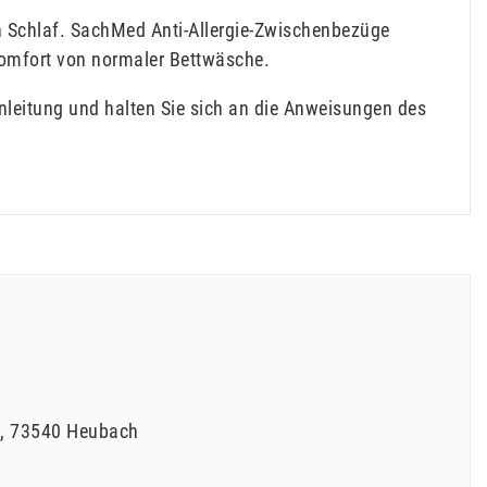
n Schlaf. SachMed Anti-Allergie-Zwischenbezüge
komfort von normaler Bettwäsche.
nleitung und halten Sie sich an die Anweisungen des
73540
Heubach