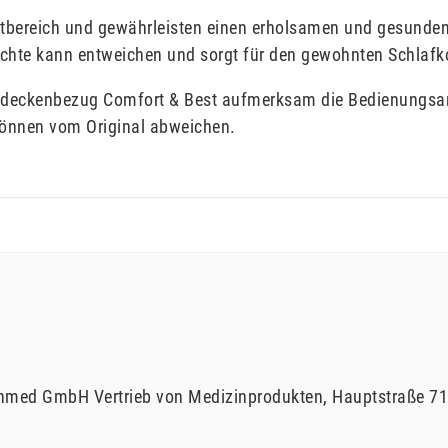
ttbereich und gewährleisten einen erholsamen und gesunde
euchte kann entweichen und sorgt für den gewohnten Schlaf
Bettdeckenbezug Comfort & Best aufmerksam die Bedienungsa
können vom Original abweichen.
hmed GmbH Vertrieb von Medizinprodukten
Hauptstraße
71