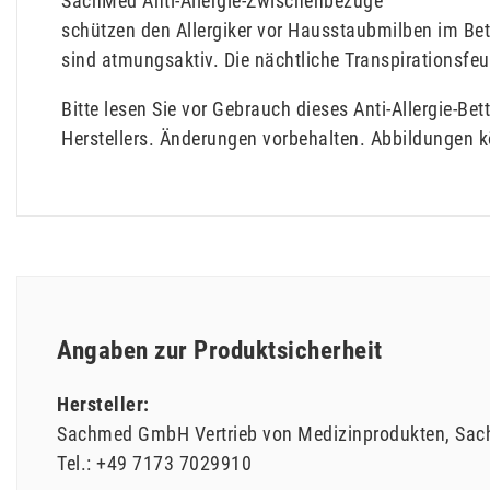
SachMed Anti-Allergie-Zwischenbezüge
schützen den Allergiker vor Hausstaubmilben im Be
sind atmungsaktiv. Die nächtliche Transpirationsf
Bitte lesen Sie vor Gebrauch dieses Anti-Allergie-
Herstellers. Änderungen vorbehalten. Abbildungen 
Angaben zur Produktsicherheit
Hersteller:
Sachmed GmbH Vertrieb von Medizinprodukten
Sac
Tel.:
+49 7173 7029910