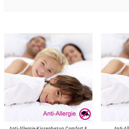
Anti-Allergie-Kissenbezug Comfort &
Anti-A