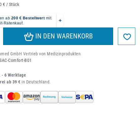
0 € / Stück
IN DEN WARENKORB
hmed GmbH Vertrieb von Medizinprodukten
SAC-Comfort-B01
2 - 6 Werktage
rei ab 39 €
in Deutschland.