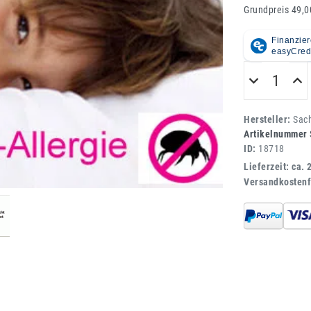
Grundpreis
49,0
Hersteller:
Sac
Artikelnummer
ID:
18718
Lieferzeit: ca. 
Versandkostenf