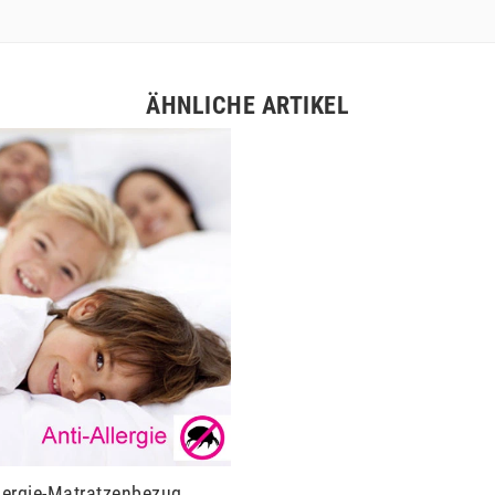
ÄHNLICHE ARTIKEL
llergie-Matratzenbezug