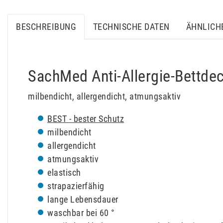
BESCHREIBUNG
TECHNISCHE DATEN
ÄHNLICH
SachMed Anti-Allergie-Bettde
milbendicht, allergendicht, atmungsaktiv
BEST - bester Schutz
milbendicht
allergendicht
atmungsaktiv
elastisch
strapazierfähig
lange Lebensdauer
waschbar bei 60 °