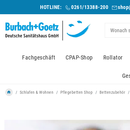
HOTLINE:
0261/13388-200
shop
Fachgeschäft
CPAP-Shop
Rollator
Ge
Schlafen & Wohnen
Pflegebetten Shop
Bettenzubehör