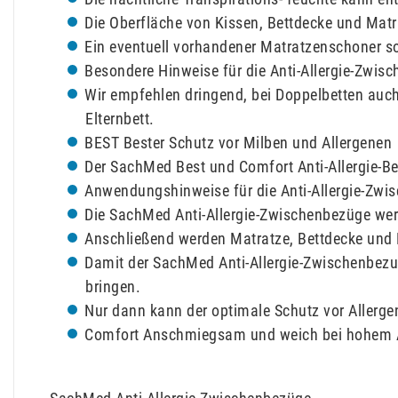
Die Oberfläche von Kissen, Bettdecke und Mat
Ein eventuell vorhandener Matratzenschoner s
Besondere Hinweise für die Anti-Allergie-Zwi
Wir empfehlen dringend, bei Doppelbetten auch
Elternbett.
BEST Bester Schutz vor Milben und Allergenen
Der SachMed Best und Comfort Anti-Allergie-B
Anwendungshinweise für die Anti-Allergie-Zw
Die SachMed Anti-Allergie-Zwischenbezüge wer
Anschließend werden Matratze, Bettdecke und
Damit der SachMed Anti-Allergie-Zwischenbezug
bringen.
Nur dann kann der optimale Schutz vor Allerge
Comfort Anschmiegsam und weich bei hohem A