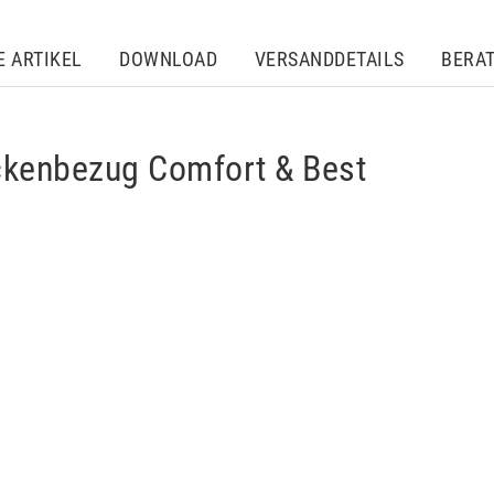
E ARTIKEL
DOWNLOAD
VERSANDDETAILS
BERA
ckenbezug Comfort & Best