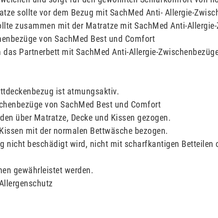
ratze sollte vor dem Bezug mit SachMed Anti- Allergie-Zwi
ollte zusammen mit der Matratze mit SachMed Anti-Allergi
schenbezüge von SachMed Best und Comfort
 das Partnerbett mit SachMed Anti-Allergie-Zwischenbezüge
ettdeckenbezug ist atmungsaktiv.
ischenbezüge von SachMed Best und Comfort
den über Matratze, Decke und Kissen gezogen.
 Kissen mit der normalen Bettwäsche bezogen.
 nicht beschädigt wird, nicht mit scharfkantigen Betteilen
nen gewährleistet werden.
llergenschutz