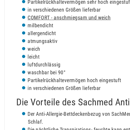
Partikelrückhaltevermögen sehr hoch eingestuf
in verschiedenen Größen lieferbar
COMFORT - anschmiegsam und weich
milbendicht
allergendicht
atmungsaktiv
weich
leicht
luftdurchlässig
waschbar bei 90°
Partikelrückhaltevermögen hoch eingestuft
in verschiedenen Größen lieferbar
Die Vorteile des Sachmed Ant
Der Anti-Allergie-Bettdeckenbezug von SachMe
Schlaf.
Die nächtliche Transpirations- feuchte kann e