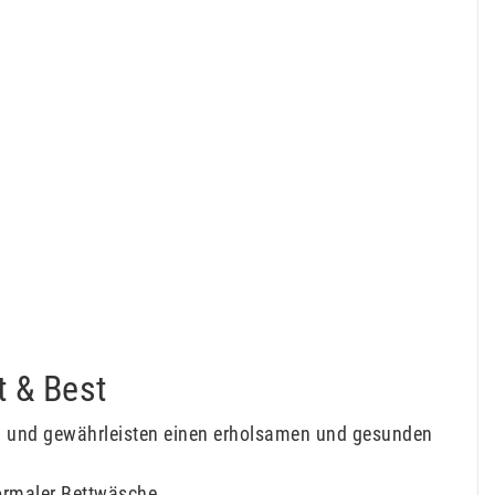
t & Best
ch und gewährleisten einen erholsamen und gesunden
ormaler Bettwäsche.