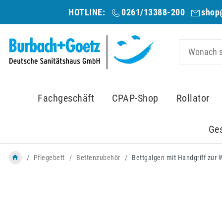
HOTLINE:
0261/13388-200
shop
Fachgeschäft
CPAP-Shop
Rollator
Ge
Pflegebett
Bettenzubehör
Bettgalgen mit Handgriff zur W