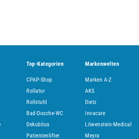
Top-Kategorien
Markenwelten
CPAP-Shop
Marken A-Z
Rollator
AKS
Rollstuhl
Dietz
Bad-Dusche-WC
Invacare
e
Dekubitus
Löwenstein-Medical
Patientenlifter
Meyra