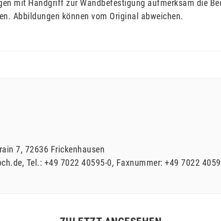
algen mit Handgriff zur Wandbefestigung aufmerksam die Bed
ten. Abbildungen können vom Original abweichen.
rain
7
72636
Frickenhausen
och.de
Tel.:
+49 7022 40595-0
Faxnummer:
+49 7022 4059