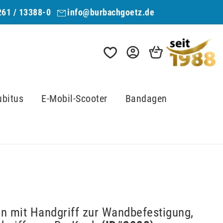
261 / 13388-0
info@burbachgoetz.de
ubitus
E-Mobil-Scooter
Bandagen
en mit Handgriff zur Wandbefestigung,