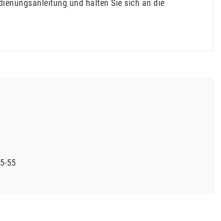
ienungsanleitung und halten Sie sich an die
5-55