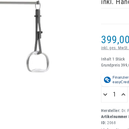
inkl. Han
399,00
inkl. ges. MwSt.
Inhalt
1
Stück
Grundpreis
399,
Hersteller:
Dr.
Artikelnummer
ID:
2068