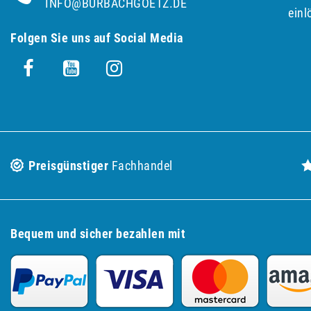
INFO@BURBACHGOETZ.DE
einl
Folgen Sie uns auf Social Media
Preisgünstiger
Fachhandel
Bequem und sicher bezahlen mit