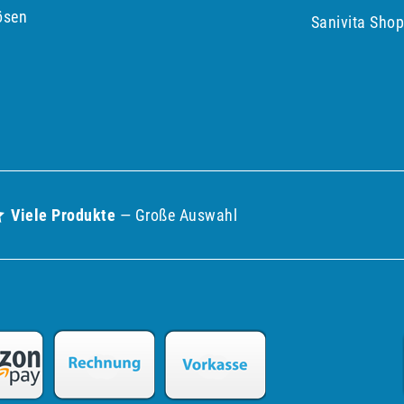
ösen
Sanivita Sho
Viele Produkte
— Große Auswahl