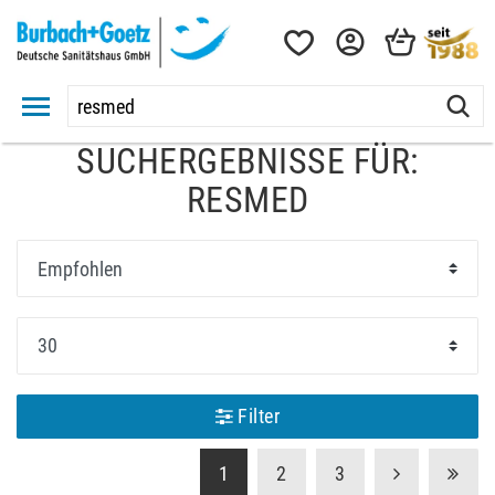
SUCHERGEBNISSE FÜR:
RESMED
Filter
1
2
3