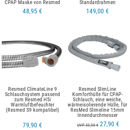
CPAP Maske von Resmed
Standardrahmen
48,95 €
149,00 €
Resmed ClimateLine 9
Resmed SlimLine
Schlauchsystem passend
Komforthülle für CPAP-
zum Resmed H5i
Schlauch, eine weiche,
Warmluftbefeuchter
wärmeisolierende Hülle, für
(Resmed S9 kompatibel)
ResMed Slimeline 15mm
Innendurchmesser
27,90 €
79,90 €
UVP 33,90 €