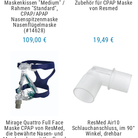
Maskenkissen "Medium" /
Zubehör für CPAP Maske
Rahmen "Standard",
von Resmed
CPAP/APAP
Nasenspitzenmaske
Nasenflügelmaske
(#14628)
109,00 €
19,49 €
Mirage Quattro Full Face
ResMed Air10
Maske CPAP von ResMed,
Schlauchanschluss, im 90°
die bewährte Nasen- und
Winkel, drehbar