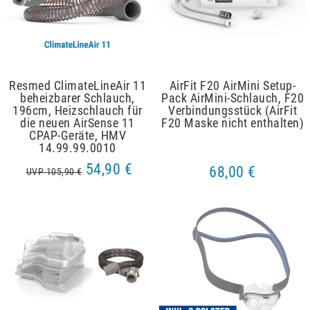
Resmed ClimateLineAir 11
AirFit F20 AirMini Setup-
beheizbarer Schlauch,
Pack AirMini-Schlauch, F20
196cm, Heizschlauch für
Verbindungsstück (AirFit
die neuen AirSense 11
F20 Maske nicht enthalten)
CPAP-Geräte, HMV
14.99.99.0010
54,90 €
68,00 €
UVP 105,90 €
Artikelpaket