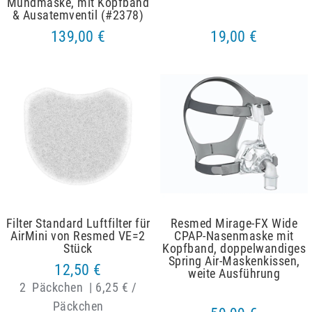
Mundmaske, mit Kopfband
& Ausatemventil (#2378)
139,00 €
19,00 €
Filter Standard Luftfilter für
Resmed Mirage-FX Wide
AirMini von Resmed VE=2
CPAP-Nasenmaske mit
Stück
Kopfband, doppelwandiges
Spring Air-Maskenkissen,
12,50 €
weite Ausführung
2
Päckchen
|
6,25 € /
Päckchen