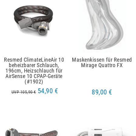
Resmed ClimateLineAir 10
Maskenkissen für Resmed
beheizbarer Schlauch,
Mirage Quattro FX
196cm, Heizschlauch für
AirSense 10 CPAP-Geräte
(#1902)
54,90 €
89,00 €
UVP 105,90 €