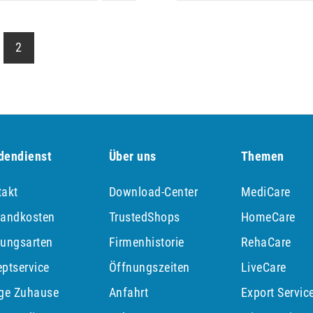
2
dendienst
Über uns
Themen
takt
Download-Center
MediCare
sandkosten
TrustedShops
HomeCare
lungsarten
Firmenhistorie
RehaCare
ptservice
Öffnungszeiten
LiveCare
ege Zuhause
Anfahrt
Export Servic