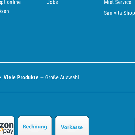
pt online
Jobs
Miet Service
ösen
Sanivita Sho
Viele Produkte
— Große Auswahl