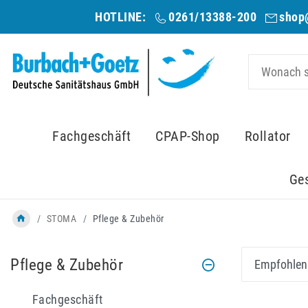
HOTLINE:
0261/13388-200
shop
Fachgeschäft
CPAP-Shop
Rollator
Ge
STOMA
Pflege & Zubehör
Pflege & Zubehör
Fachgeschäft