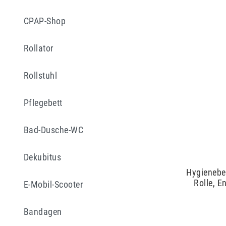
CPAP-Shop
Rollator
Rollstuhl
Pflegebett
Bad-Dusche-WC
Dekubitus
Hygienebeu
Rolle, E
E-Mobil-Scooter
Bandagen