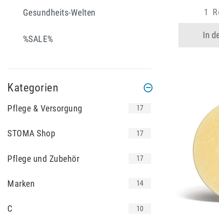
1
Ro
Gesundheits-Welten
In d
%SALE%
Kategorien
Pflege & Versorgung
17
STOMA Shop
17
Pflege und Zubehör
17
Marken
14
C
10