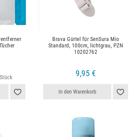
rentferner
Brava Gürtel für SenSura Mio
Tücher
Standard, 100cm, lichtgrau, PZN
10202762
9,95 €
 Stück
In den Warenkorb