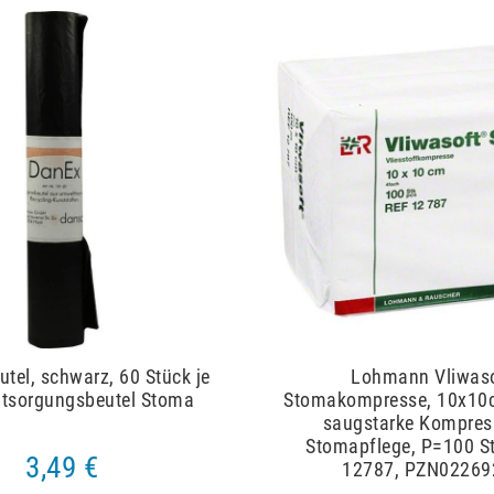
tel, schwarz, 60 Stück je
Lohmann Vliwas
ntsorgungsbeutel Stoma
Stomakompresse, 10x10c
saugstarke Kompres
Stomapflege, P=100 St
3,49 €
12787, PZN02269