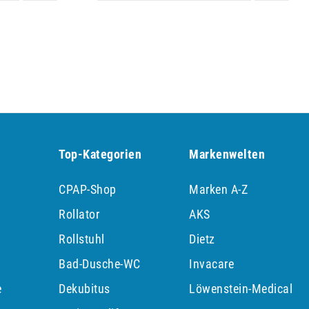
Top-Kategorien
Markenwelten
CPAP-Shop
Marken A-Z
Rollator
AKS
Rollstuhl
Dietz
Bad-Dusche-WC
Invacare
e
Dekubitus
Löwenstein-Medical