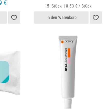
9 €
15
Stück
|
0,53 € / Stück
In den Warenkorb