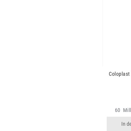
Coloplast
60
Mill
In d