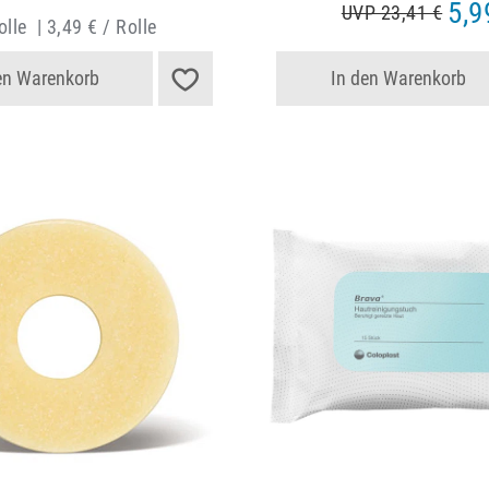
5,9
UVP 23,41 €
lle
|
3,49 € / Rolle
en Warenkorb
In den Warenkorb