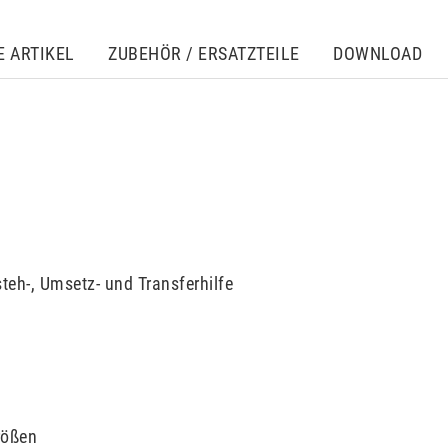
E ARTIKEL
ZUBEHÖR / ERSATZTEILE
DOWNLOAD
eh-, Umsetz- und Transferhilfe
rößen