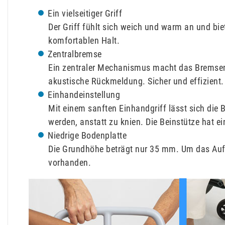
Ein vielseitiger Griff
Der Griff fühlt sich weich und warm an und bie
komfortablen Halt.
Zentralbremse
Ein zentraler Mechanismus macht das Bremsen f
akustische Rückmeldung. Sicher und effizient.
Einhandeinstellung
Mit einem sanften Einhandgriff lässt sich die 
werden, anstatt zu knien. Die Beinstütze hat e
Niedrige Bodenplatte
Die Grundhöhe beträgt nur 35 mm. Um das Aufst
vorhanden.