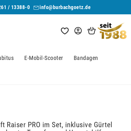
261 / 13388-0
info@burbachgoetz.de
ubitus
E-Mobil-Scooter
Bandagen
ft Raiser PRO im Set, inklusive Gürtel