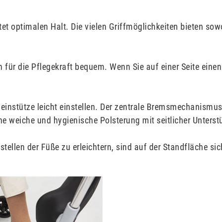
tet optimalen Halt. Die vielen Griffmöglichkeiten bieten s
ür die Pflegekraft bequem. Wenn Sie auf einer Seite einen F
Beinstütze leicht einstellen. Der zentrale Bremsmechanismu
ine weiche und hygienische Polsterung mit seitlicher Unterst
ellen der Füße zu erleichtern, sind auf der Standfläche sic