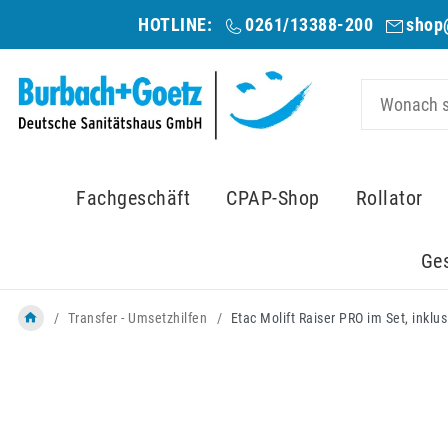
HOTLINE:
0261/13388-200
shop
Fachgeschäft
CPAP-Shop
Rollator
Ge
Transfer - Umsetzhilfen