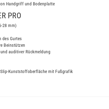
von Handgriff und Bodenplatte
SER PRO
26-28 mm)
n des Gurtes
re Beinstützen
e und auditiver Rückmeldung
-Slip-Kunststoffoberfläche mit Fußgrafik