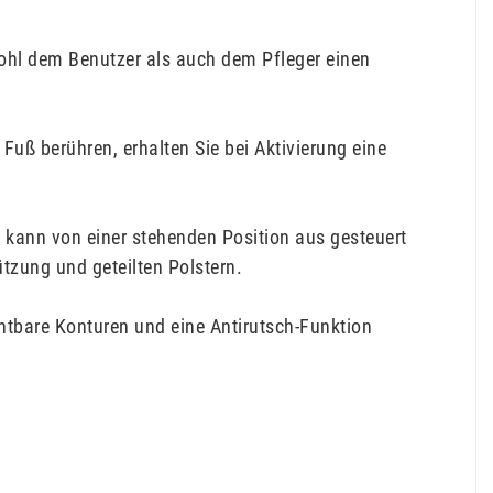
owohl dem Benutzer als auch dem Pfleger einen
uß berühren, erhalten Sie bei Aktivierung eine
s kann von einer stehenden Position aus gesteuert
ützung und geteilten Polstern.
htbare Konturen und eine Antirutsch-Funktion