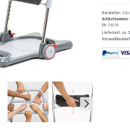
Hersteller:
Eta
Artikelnummer
ID:
54058
Lieferzeit: ca. 
Versandkostenf