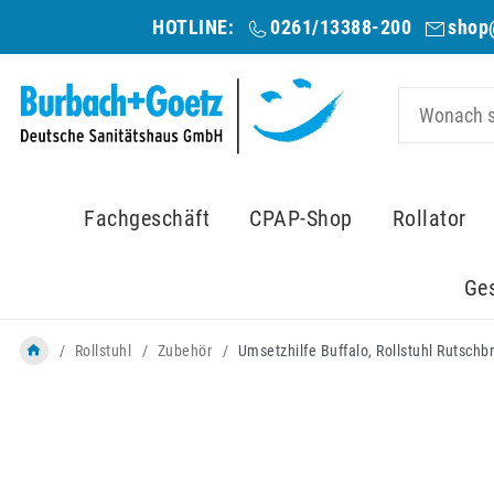
HOTLINE:
0261/13388-200
shop
Fachgeschäft
CPAP-Shop
Rollator
Ge
Rollstuhl
Zubehör