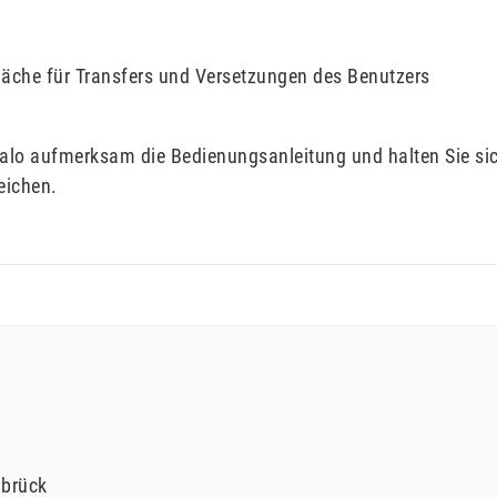
fläche für Transfers und Versetzungen des Benutzers
ffalo aufmerksam die Bedienungsanleitung und halten Sie s
eichen.
brück