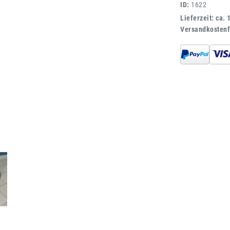
ID:
1622
Lieferzeit: ca. 
Versandkostenf