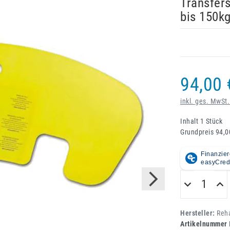
Transfers
bis 150k
94,00 
inkl. ges. MwSt.
Inhalt
1
Stück
Grundpreis
94,0
Hersteller:
Reh
Artikelnummer