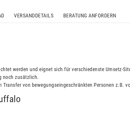
AD
VERSANDDETAILS
BERATUNG ANFORDERN
ichtet werden und eignet sich für verschiedenste Umsetz-Sit
g noch zusätzlich.
im Transfer von bewegungseingeschränkten Personen z.B. vom 
uffalo