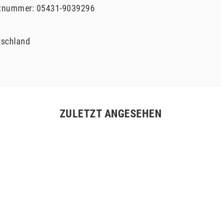
xnummer:
05431-9039296
tschland
ZULETZT ANGESEHEN