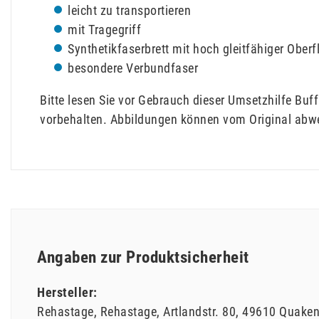
leicht zu transportieren
mit Tragegriff
Synthetikfaserbrett mit hoch gleitfähiger Ober
besondere Verbundfaser
Bitte lesen Sie vor Gebrauch dieser Umsetzhilfe Bu
vorbehalten. Abbildungen können vom Original abw
Angaben zur Produktsicherheit
Hersteller:
Rehastage
Rehastage
Artlandstr.
80
49610
Quaken