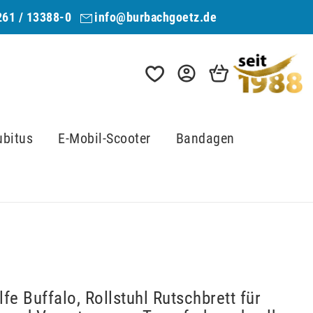
261 / 13388-0
info@burbachgoetz.de
ubitus
E-Mobil-Scooter
Bandagen
fe Buffalo, Rollstuhl Rutschbrett für