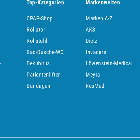
Top-Kategorien
Markenwelten
CPAP-Shop
Marken A-Z
Rollator
AKS
Rollstuhl
Dietz
Bad-Dusche-WC
Invacare
e
Dekubitus
Löwenstein-Medical
Patientenlifter
Meyra
p
Bandagen
ResMed