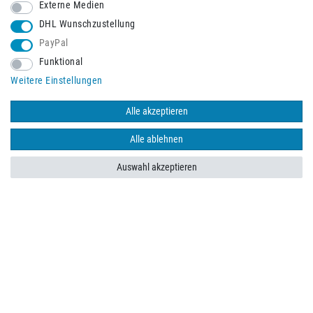
Externe Medien
DHL Wunschzustellung
PayPal
Funktional
Weitere Einstellungen
Schneller Versand mit
Alle akzeptieren
Alle ablehnen
Auswahl akzeptieren
Impressum
Daten­schutz­erklärung
AGB