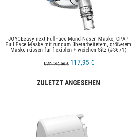
JOYCEeasy next FullFace Mund-Nasen Maske, CPAP
Full Face Maske mit rundum überarbeitetem, größerem
Maskenkissen für flexiblen + weichen Sitz (#3671)
117,95 €
UVP 199,00 €
ZULETZT ANGESEHEN