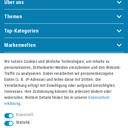
Über uns
Themen
Top-Kategorien
Markenwelten
Wir nutzen Cookies und ähnliche Technologien, um Inhalte zu
Bequem und sicher bezahlen mit
personalisieren, Drittanbieter-Medien einzubinden und den Website-
Traffic zu analysieren. Dabei verarbeiten wir personenbezogene
Daten (z. B. IP-Adresse) und teilen diese mit Dritten. Die
Verarbeitung erfolgt mit Einwilligung oder aufgrund berechtigten
Interesses. Ihre Zustimmung können Sie jederzeit ändern oder
widerrufen. Weitere Details finden Sie in unserer
Daten­schutz­
erklärung
.
Essenziell
Statistik