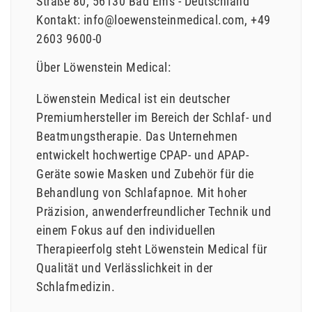
Straße
80
56130
Bad Ems
Deutschland
Kontakt:
info@loewensteinmedical.com
+49
2603 9600-0
Über Löwenstein Medical:
Löwenstein Medical ist ein deutscher
Premiumhersteller im Bereich der Schlaf- und
Beatmungstherapie. Das Unternehmen
entwickelt hochwertige CPAP- und APAP-
Geräte sowie Masken und Zubehör für die
Behandlung von Schlafapnoe. Mit hoher
Präzision, anwenderfreundlicher Technik und
einem Fokus auf den individuellen
Therapieerfolg steht Löwenstein Medical für
Qualität und Verlässlichkeit in der
Schlafmedizin.