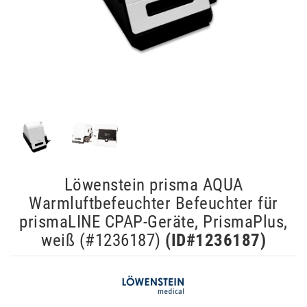
Löwenstein prisma AQUA
Warmluftbefeuchter Befeuchter für
prismaLINE CPAP-Geräte, PrismaPlus,
weiß (#1236187)
(ID#
1236187
)