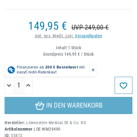
149,95 €
UVP 249,00 €
inkl. ges. MwSt. zzgl.
Versandkosten
Inhalt
1
Stück
Grundpreis
149,95 € / Stück
IN DEN WARENKORB
Hersteller:
Löwenstein Medical SE & Co. KG
Artikelnummer
LOE-WM29490
ID:
55872