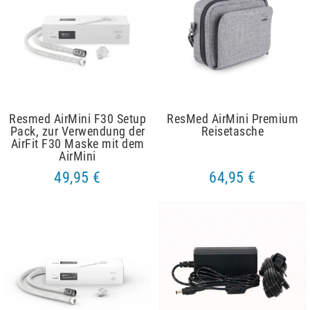
Resmed AirMini F30 Setup
ResMed AirMini Premium
Pack, zur Verwendung der
Reisetasche
AirFit F30 Maske mit dem
AirMini
49,95 €
64,95 €