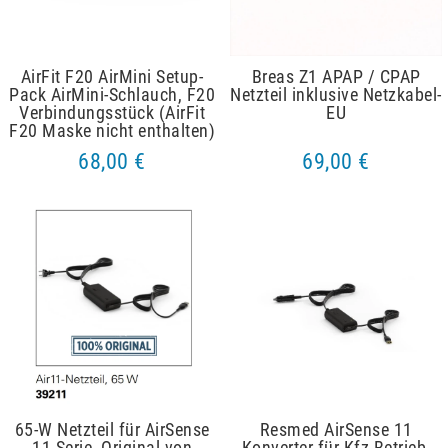
AirFit F20 AirMini Setup-
Breas Z1 APAP / CPAP
Pack AirMini-Schlauch, F20
Netzteil inklusive Netzkabel-
Verbindungsstück (AirFit
EU
F20 Maske nicht enthalten)
68,00 €
69,00 €
65-W Netzteil für AirSense
Resmed AirSense 11
11 Serie, Original von
Konverter für Kfz-Betrieb,