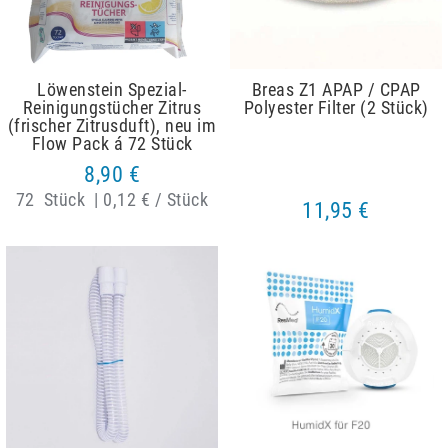
Löwenstein Spezial-
Breas Z1 APAP / CPAP
Reinigungstücher Zitrus
Polyester Filter (2 Stück)
(frischer Zitrusduft), neu im
Flow Pack á 72 Stück
8,90 €
72
Stück
|
0,12 € / Stück
11,95 €