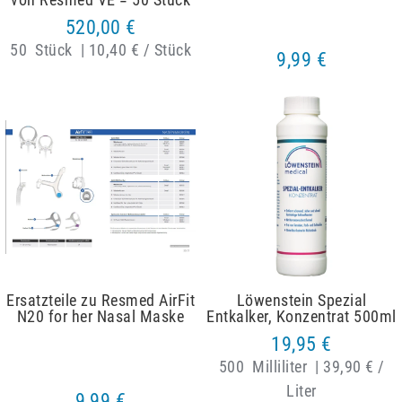
520,00 €
50
Stück
|
10,40 € / Stück
9,99 €
Ersatzteile zu Resmed AirFit
Löwenstein Spezial
N20 for her Nasal Maske
Entkalker, Konzentrat 500ml
19,95 €
500
Milliliter
|
39,90 € /
Liter
9,99 €