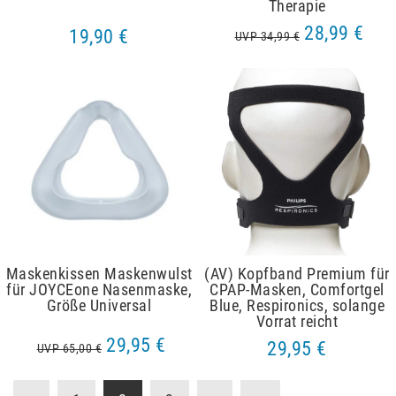
Therapie
28,99 €
19,90 €
UVP 34,99 €
Maskenkissen Maskenwulst
(AV) Kopfband Premium für
für JOYCEone Nasenmaske,
CPAP-Masken, Comfortgel
Größe Universal
Blue, Respironics, solange
Vorrat reicht
29,95 €
29,95 €
UVP 65,00 €