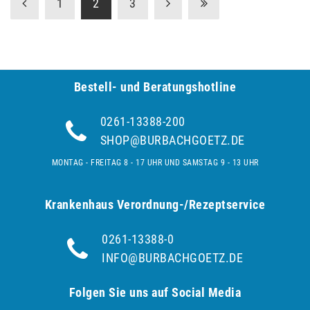
1
2
3
Bestell- und Be­ra­tungs­hot­line
0261-13388-200
SHOP@BURBACHGOETZ.DE
MONTAG - FREITAG 8 - 17 UHR UND SAMSTAG 9 - 13 UHR
Krankenhaus Verordnung-/Rezeptservice
0261-13388-0
INFO@BURBACHGOETZ.DE
Folgen Sie uns auf Social Media