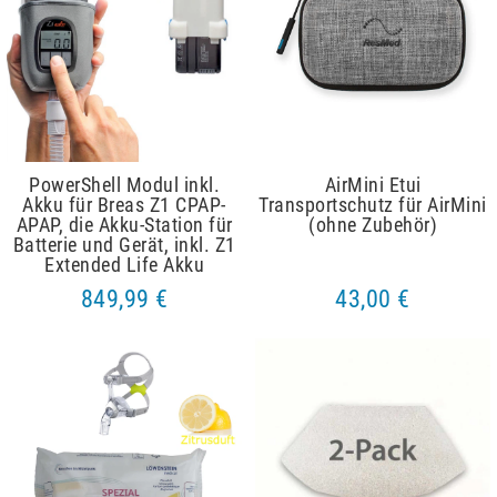
PowerShell Modul inkl.
AirMini Etui
Akku für Breas Z1 CPAP-
Transportschutz für AirMini
APAP, die Akku-Station für
(ohne Zubehör)
Batterie und Gerät, inkl. Z1
Extended Life Akku
849,99 €
43,00 €