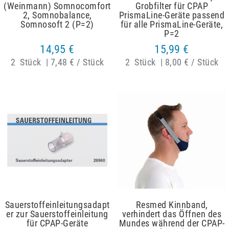
(Weinmann) Somnocomfort
Grobfilter für CPAP
2, Somnobalance,
PrismaLine-Geräte passend
Somnosoft 2 (P=2)
für alle PrismaLine-Geräte,
P=2
14,95 €
15,99 €
2
Stück
|
7,48 € / Stück
2
Stück
|
8,00 € / Stück
Sauerstoffeinleitungsadapt
Resmed Kinnband,
er zur Sauerstoffeinleitung
verhindert das Öffnen des
für CPAP-Geräte
Mundes während der CPAP-