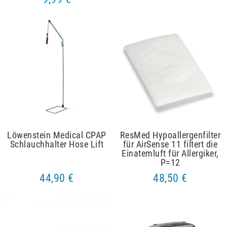
Löwenstein Medical CPAP
ResMed Hypoallergenfilter
Schlauchhalter Hose Lift
für AirSense 11 filtert die
Einatemluft für Allergiker,
P=12
44,90 €
48,50 €