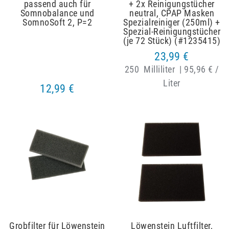
passend auch für
+ 2x Reinigungstücher
Somnobalance und
neutral, CPAP Masken
SomnoSoft 2, P=2
Spezialreiniger (250ml) +
Spezial-Reinigungstücher
(je 72 Stück) (#1235415)
23,99 €
250
Milliliter
|
95,96 € /
Liter
12,99 €
Grobfilter für Löwenstein
Löwenstein Luftfilter,