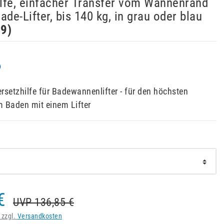
lfe, einfacher Transfer vom Wannenrand
ade-Lifter, bis 140 kg, in grau oder blau
69
)
rsetzhilfe für Badewannenlifter - für den höchsten
 Baden mit einem Lifter
€
UVP 136,85 €
 zzgl.
Versandkosten