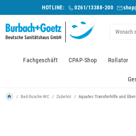
HOTLINE:
0261/13388-200
shop
Fachgeschäft
CPAP-Shop
Rollator
Ge
Bad-Dusche-WC
Zubehör