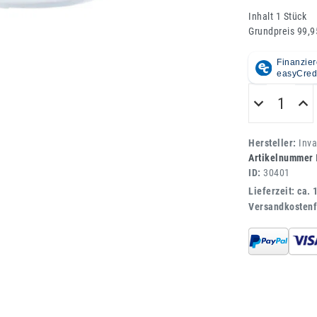
Inhalt
1
Stück
Grundpreis
99,9
Hersteller:
Inv
Artikelnummer
ID:
30401
Lieferzeit: ca. 
Versandkostenf