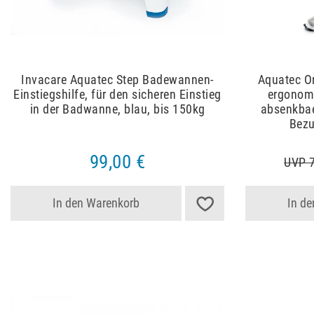
Invacare Aquatec Step Badewannen-
Aquatec Or
Einstiegshilfe, für den sicheren Einstieg
ergonom
in der Badwanne, blau, bis 150kg
absenkbae
Bezu
99,00 €
UVP 7
In den Warenkorb
In d