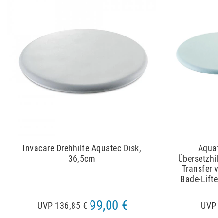
Invacare Drehhilfe Aquatec Disk,
Aquat
36,5cm
Übersetzhil
Transfer
Bade-Lifte
99,00 €
UVP 136,85 €
UVP 