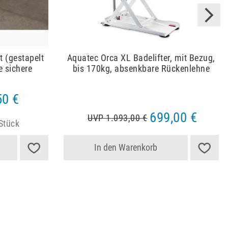
t (gestapelt
Aquatec Orca XL Badelifter, mit Bezug,
 sichere
bis 170kg, absenkbare Rückenlehne
50 €
699,00 €
UVP 1.093,00 €
 Stück
In den Warenkorb