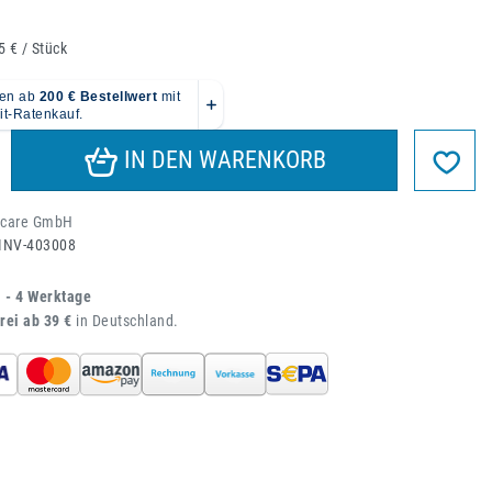
5 € / Stück
IN DEN WARENKORB
acare GmbH
INV-403008
1 - 4 Werktage
rei ab 39 €
in Deutschland.