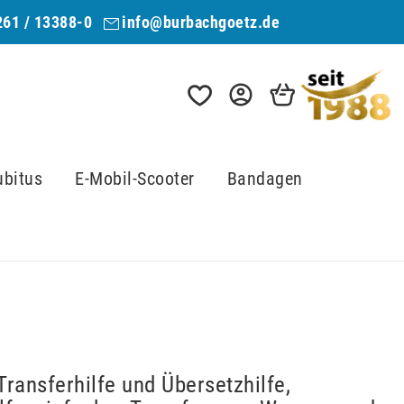
261 / 13388-0
info@burbachgoetz.de
ubitus
E-Mobil-Scooter
Bandagen
ransferhilfe und Übersetzhilfe,