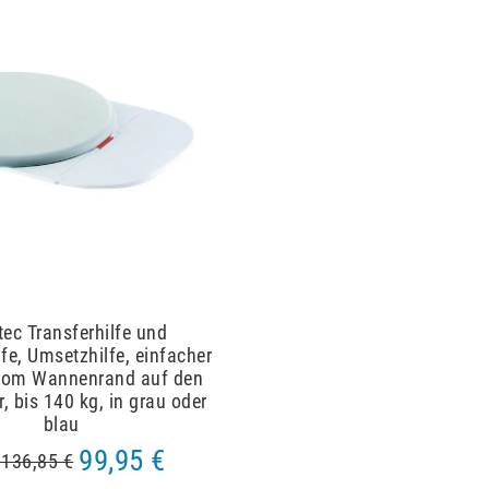
ec Transferhilfe und
fe, Umsetzhilfe, einfacher
 vom Wannenrand auf den
r, bis 140 kg, in grau oder
blau
99,95 €
136,85 €