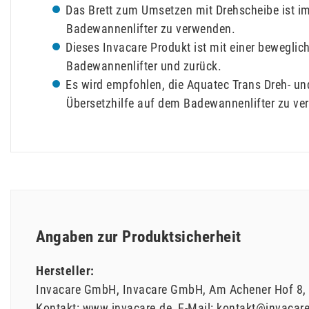
Das Brett zum Umsetzen mit Drehscheibe ist i
Badewannenlifter zu verwenden.
Dieses Invacare Produkt ist mit einer bewegli
Badewannenlifter und zurück.
Es wird empfohlen, die Aquatec Trans Dreh- un
Übersetzhilfe auf dem Badewannenlifter zu ve
Angaben zur Produktsicherheit
Hersteller:
Invacare GmbH
Invacare GmbH
Am Achener Hof
8
Kontakt:
www.invacare.de
E-Mail:
kontakt@invacar