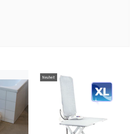
Neuheit