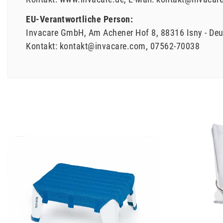
EU-Verantwortliche Person:
Invacare GmbH
Am Achener Hof
8
88316
Isny
Deu
Kontakt:
kontakt@invacare.com
07562-70038