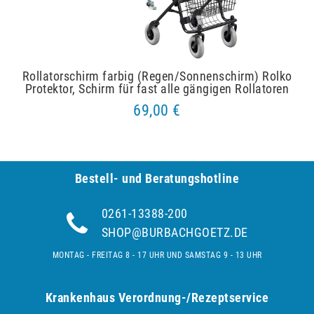
Rollatorschirm farbig (Regen/Sonnenschirm) Rolko
Protektor, Schirm für fast alle gängigen Rollatoren
69,00 €
Bestell- und Be­ra­tungs­hot­line
0261-13388-200
SHOP@BURBACHGOETZ.DE
MONTAG - FREITAG 8 - 17 UHR UND SAMSTAG 9 - 13 UHR
Krankenhaus Verordnung-/Rezeptservice