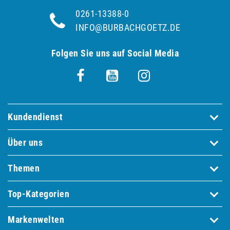
0261-13388-0
INFO@BURBACHGOETZ.DE
Folgen Sie uns auf Social Media
Kundendienst
Über uns
Themen
Top-Kategorien
Markenwelten