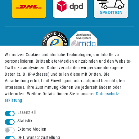
Wir nutzen Cookies und ähnliche Technologien, um Inhalte zu
personalisieren, Drittanbieter-Medien einzubinden und den Website-
Traffic zu analysieren. Dabei verarbeiten wir personenbezogene
Daten (z. B. IP-Adresse) und teilen diese mit Dritten. Die
Verarbeitung erfolgt mit Einwilligung oder aufgrund berechtigten
Impressum
Daten­schutz­erklärung
AGB
Interesses. Ihre Zustimmung können Sie jederzeit ändern oder
widerrufen. Weitere Details finden Sie in unserer
Daten­schutz­
erklärung
.
Barrierefreiheitserklärung
Widerrufs­recht
Essenziell
Statistik
Externe Medien
Widerrufs­formular
Kontakt
DHL Wunschzustellung