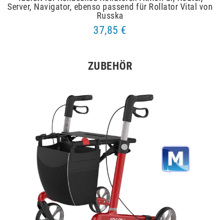
Server, Navigator, ebenso passend für Rollator Vital von
Russka
37,85 €
ZUBEHÖR