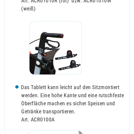
Art. ACR01010R (rot) bzw. ACR01010W
(weiß)
Das Tablett kann leicht auf den Sitzmontiert
werden. Eine hohe Kante und eine rutschfeste
Oberfläche machen es sicher Speisen und
Getränke transportieren.
Art. ACR0100A