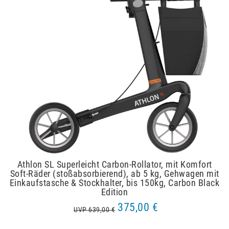
Athlon SL Superleicht Carbon-Rollator, mit Komfort
Soft-Räder (stoßabsorbierend), ab 5 kg, Gehwagen mit
Einkaufstasche & Stockhalter, bis 150kg, Carbon Black
Edition
375,00 €
UVP 639,00 €