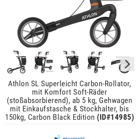
Athlon SL Superleicht Carbon-Rollator,
mit Komfort Soft-Räder
(stoßabsorbierend), ab 5 kg, Gehwagen
mit Einkaufstasche & Stockhalter, bis
150kg, Carbon Black Edition
(ID#
14985
)