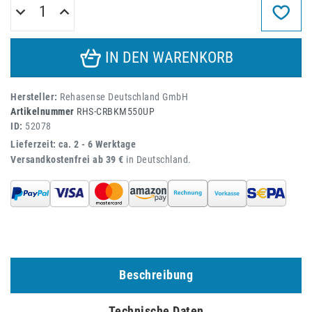
IN DEN WARENKORB
Hersteller:
Rehasense Deutschland GmbH
Artikelnummer
RHS-CRBKM550UP
ID:
52078
Lieferzeit: ca. 2 - 6 Werktage
Versandkostenfrei ab 39 €
in Deutschland.
Beschreibung
Technische Daten