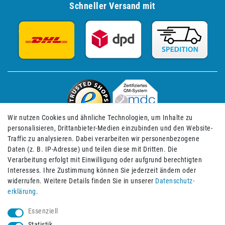
Schneller Versand mit
Wir nutzen Cookies und ähnliche Technologien, um Inhalte zu
personalisieren, Drittanbieter-Medien einzubinden und den Website-
Traffic zu analysieren. Dabei verarbeiten wir personenbezogene
Daten (z. B. IP-Adresse) und teilen diese mit Dritten. Die
Verarbeitung erfolgt mit Einwilligung oder aufgrund berechtigten
Impressum
Daten­schutz­erklärung
AGB
Interesses. Ihre Zustimmung können Sie jederzeit ändern oder
widerrufen. Weitere Details finden Sie in unserer
Daten­schutz­
erklärung
.
Barrierefreiheitserklärung
Widerrufs­recht
Essenziell
Statistik