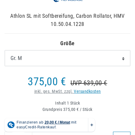
Athlon SL mit Softbereifung, Carbon Rollator, HMV
10.50.04.1228
Größe
375,00 €
UVP 639,00 €
inkl. ges. MwSt. zzgl.
Versandkosten
Inhalt
1
Stück
Grundpreis
375,00 € / Stück