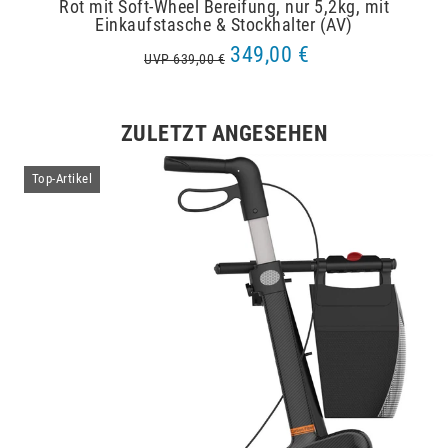
Rot mit Soft-Wheel Bereifung, nur 5,2kg, mit
Einkaufstasche & Stockhalter (AV)
349,00 €
UVP 639,00 €
ZULETZT ANGESEHEN
Top-Artikel