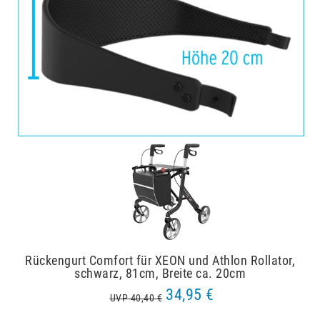
Rückengurt Comfort für XEON und Athlon Rollator,
schwarz, 81cm, Breite ca. 20cm
34,95 €
UVP 40,40 €