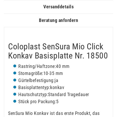
Versanddetails
Beratung anfordern
Coloplast SenSura Mio Click
Konkav Basisplatte
 Nr. 
18500
Rastring/Haftzone:40 mm
Stomagröße:10-35 mm
Gürtelbefestigung:
ja
Basisplattentyp:
konkav
Hautschutztyp:
Standard Tragedauer
Stück pro Packung:
5
SenSura Mio Konkav ist das erste Produkt, das