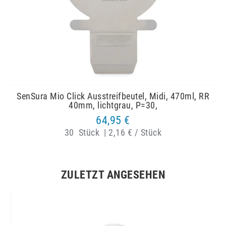
SenSura Mio Click Ausstreifbeutel, Midi, 470ml, RR
40mm, lichtgrau, P=30,
64,95 €
30
Stück
|
2,16 € / Stück
ZULETZT ANGESEHEN