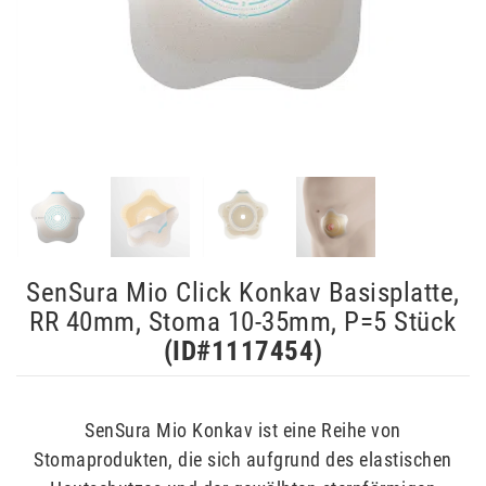
SenSura Mio Click Konkav Basisplatte,
RR 40mm, Stoma 10-35mm, P=5 Stück
(ID#
1117454
)
SenSura Mio Konkav ist eine Reihe von
Stomaprodukten, die sich aufgrund des elastischen