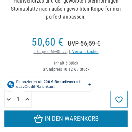
Hautschutzes und der gewölbten sternförmigen
Stomaplatte nach außen gewölbten Körperformen
perfekt anpassen.
50,60 €
UVP 56,59 €
inkl. ges. MwSt. zzgl.
Versandkosten
Inhalt
5
Stück
Grundpreis
10,12 € / Stück
IN DEN WARENKORB