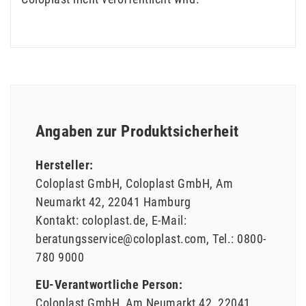
Angaben zur Produktsicherheit
Hersteller:
Coloplast GmbH
Coloplast GmbH
Am
Neumarkt
42
22041
Hamburg
Kontakt:
coloplast.de
E-Mail:
beratungsservice@coloplast.com
Tel.:
0800-
780 9000
EU-Verantwortliche Person:
Coloplast GmbH
Am Neumarkt
42
22041