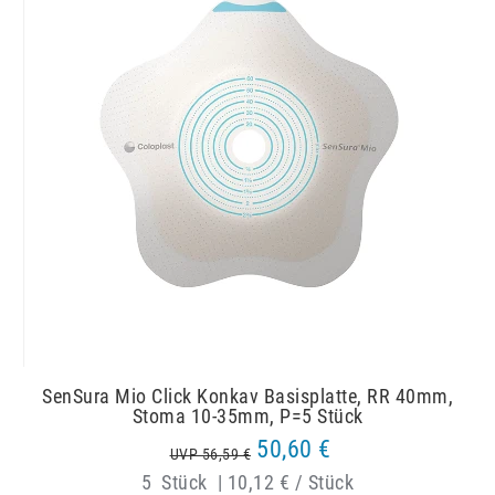
SenSura Mio Click Konkav Basisplatte, RR 40mm,
Stoma 10-35mm, P=5 Stück
50,60 €
UVP 56,59 €
5
Stück
|
10,12 € / Stück