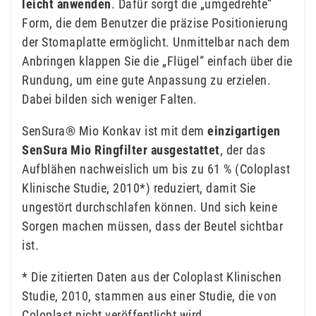
leicht anwenden
. Dafür sorgt die „umgedrehte“
Form, die dem Benutzer die präzise Positionierung
der Stomaplatte ermöglicht. Unmittelbar nach dem
Anbringen klappen Sie die „Flügel“ einfach über die
Rundung, um eine gute Anpassung zu erzielen.
Dabei bilden sich weniger Falten.
SenSura® Mio Konkav ist mit dem
einzigartigen
SenSura Mio Ringfilter ausgestattet
, der das
Aufblähen nachweislich um bis zu 61 % (Coloplast
Klinische Studie, 2010*) reduziert, damit Sie
ungestört durchschlafen können. Und sich keine
Sorgen machen müssen, dass der Beutel sichtbar
ist.
* Die zitierten Daten aus der Coloplast Klinischen
Studie, 2010, stammen aus einer Studie, die von
Coloplast nicht veröffentlicht wird.