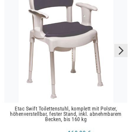
Etac Swift Toilettenstuhl, komplett mit Polster,
höhenverstellbar, fester Stand, inkl. abnehmbarem
Becken, bis 160 kg