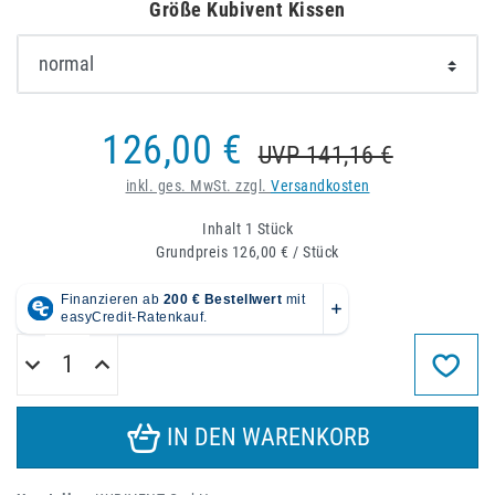
Größe Kubivent Kissen
126,00 €
UVP 141,16 €
inkl. ges. MwSt. zzgl.
Versandkosten
Inhalt
1
Stück
Grundpreis
126,00 € / Stück
IN DEN WARENKORB