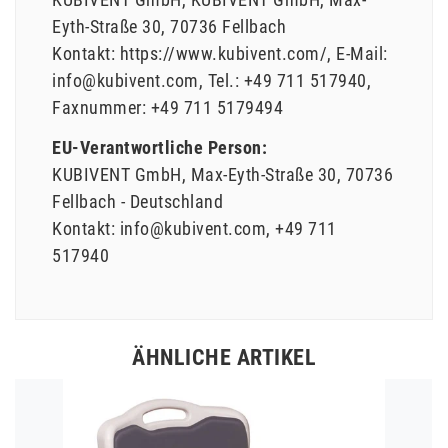
Eyth-Straße
30
70736
Fellbach
Kontakt:
https://www.kubivent.com/
E-Mail:
info@kubivent.com
Tel.:
+49 711 517940
Faxnummer:
+49 711 5179494
EU-Verantwortliche Person:
KUBIVENT GmbH
Max-Eyth-Straße
30
70736
Fellbach
Deutschland
Kontakt:
info@kubivent.com
+49 711
517940
ÄHNLICHE ARTIKEL