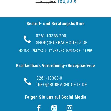
160,90 €
UVP 279,90 €
Bestell- und Be­ra­tungs­hot­line
0261-13388-200
SHOP@BURBACHGOETZ.DE
MONTAG - FREITAG 8 - 17 UHR UND SAMSTAG 9 - 13 UHR
Krankenhaus Verordnung-/Rezeptservice
0261-13388-0
INFO@BURBACHGOETZ.DE
Folgen Sie uns auf Social Media