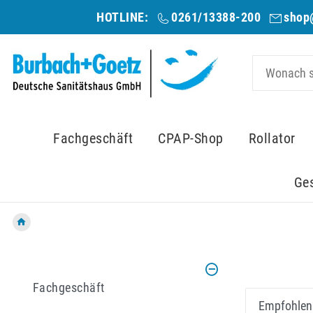
HOTLINE:
0261/13388-200
shop
Fachgeschäft
CPAP-Shop
Rollator
Ge
Fachgeschäft