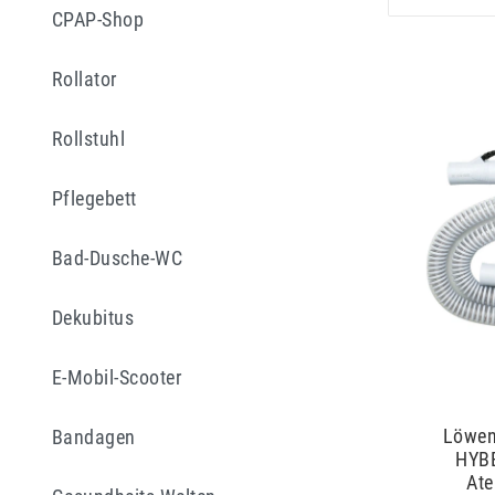
CPAP-Shop
Rollator
Rollstuhl
Pflegebett
Bad-Dusche-WC
Dekubitus
E-Mobil-Scooter
Löwen
Bandagen
HYBE
At