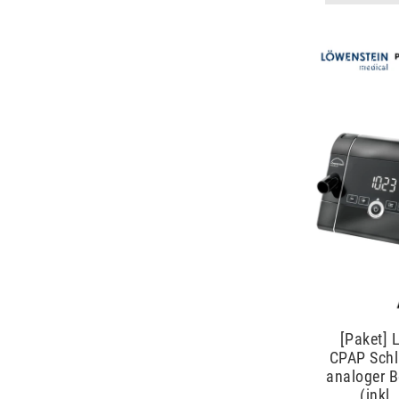
Artikelpaket
[Paket] 
CPAP Schl
analoger B
(inkl