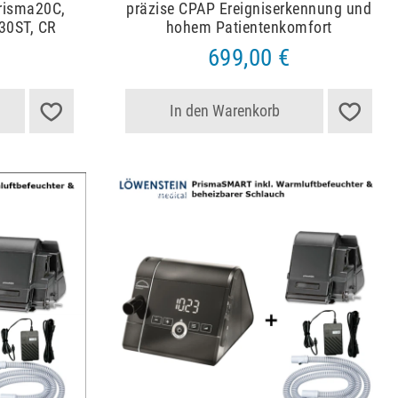
prisma20C,
präzise CPAP Ereigniserkennung und
 30ST, CR
hohem Patientenkomfort
699,00 €
In den Warenkorb
Artikelpaket