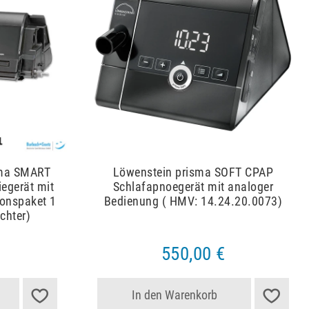
sma SMART
Löwenstein prisma SOFT CPAP
egerät mit
Schlafapnoegerät mit analoger
ionspaket 1
Bedienung ( HMV: 14.24.20.0073)
chter)
550,00 €
In den Warenkorb