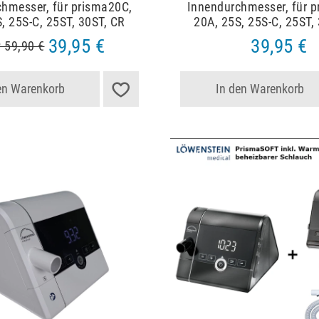
hmesser, für prisma20C,
Innendurchmesser, für 
, 25S-C, 25ST, 30ST, CR
20A, 25S, 25S-C, 25ST,
39,95 €
39,95 €
 59,90 €
en Warenkorb
In den Warenkorb
Artikelpaket