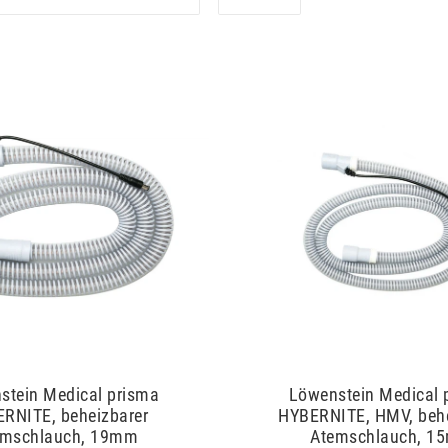
stein Medical prisma
Löwenstein Medical 
RNITE, beheizbarer
HYBERNITE, HMV, behe
emschlauch, 19mm
Atemschlauch, 1