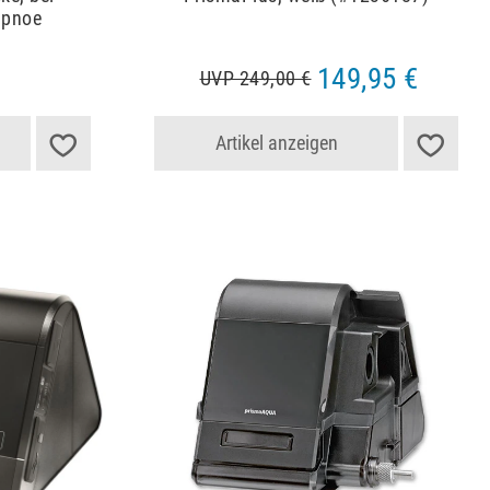
apnoe
149,95 €
UVP 249,00 €
Artikel anzeigen
Artikelpaket