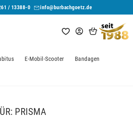
261 / 13388-0
info@burbachgoetz.de
ubitus
E-Mobil-Scooter
Bandagen
ÜR: PRISMA