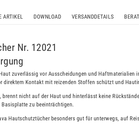
E ARTIKEL
DOWNLOAD
VERSANDDETAILS
BERA
cher Nr. 12021
orgung
Haut zuverlässig vor Ausscheidungen und Haftmaterialien i
r direktem Kontakt mit reizenden Stoffen schützt und Hauti
, brennt nicht auf der Haut und hinterlässt keine Rückstän
Basisplatte zu beeinträchtigen.
ava Hautschutztücher besonders gut für unterwegs, auf Rei