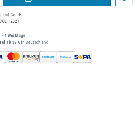
oplast GmbH
COL-12021
1 - 4 Werktage
rei ab 39 €
in Deutschland.