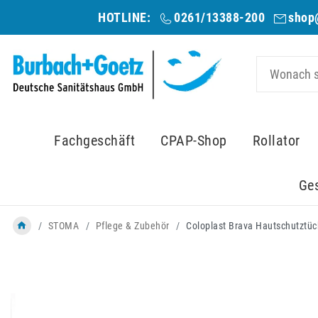
HOTLINE:
0261/13388-200
shop
Fachgeschäft
CPAP-Shop
Rollator
Ge
STOMA
Pflege & Zubehör
Coloplast Brava Hautschutztüc