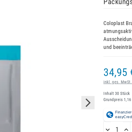
Packungs
Coloplast Br
atmungsaktiv
Ausscheidung
und beeinträ
34,95 
inkl. ges. MwSt.
Inhalt
30
Stück
Grundpreis
1,16