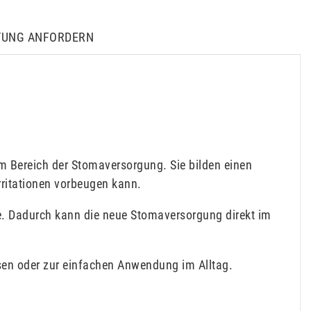
TUNG ANFORDERN
m Bereich der Stomaversorgung. Sie bilden einen
rritationen vorbeugen kann.
de. Dadurch kann die neue Stomaversorgung direkt im
sen oder zur einfachen Anwendung im Alltag.