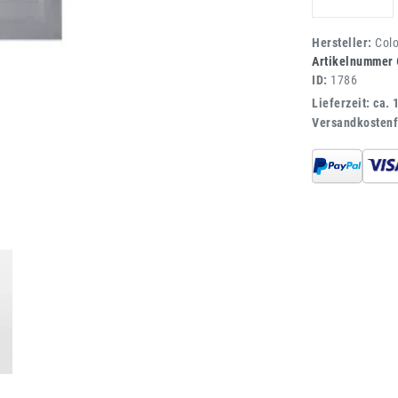
Hersteller:
Col
Artikelnummer
ID:
1786
Lieferzeit: ca. 
Versandkostenf