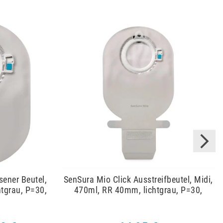
sener Beutel,
SenSura Mio Click Ausstreifbeutel, Midi,
tgrau, P=30,
470ml, RR 40mm, lichtgrau, P=30,