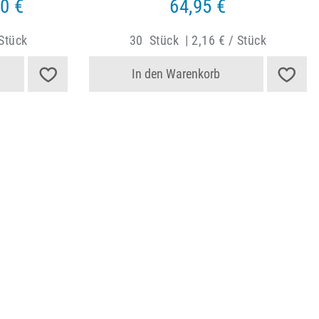
0 €
64,95 €
 Stück
30
Stück
|
2,16 € / Stück
In den Warenkorb