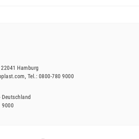
22041
Hamburg
oplast.com
Tel.:
0800-780 9000
Deutschland
0 9000