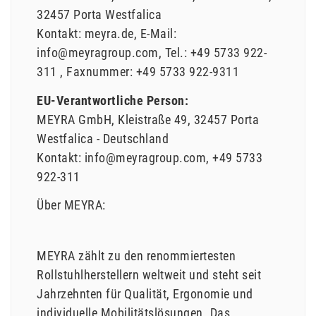
32457
Porta Westfalica
Kontakt:
meyra.de
E-Mail:
info@meyragroup.com
Tel.:
+49 5733 922-
311
Faxnummer:
+49 5733 922-9311
EU-Verantwortliche Person:
MEYRA GmbH
Kleistraße
49
32457
Porta
Westfalica
Deutschland
Kontakt:
info@meyragroup.com
+49 5733
922-311
Über MEYRA:
MEYRA zählt zu den renommiertesten
Rollstuhlherstellern weltweit und steht seit
Jahrzehnten für Qualität, Ergonomie und
individuelle Mobilitätslösungen. Das