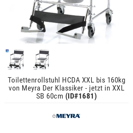
Toilettenrollstuhl HCDA XXL bis 160kg
von Meyra Der Klassiker - jetzt in XXL
SB 60cm
(ID#
1681
)