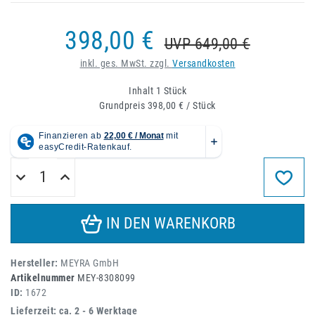
398,00 €
UVP 649,00 €
inkl. ges. MwSt. zzgl.
Versandkosten
Inhalt
1
Stück
Grundpreis
398,00 € / Stück
IN DEN WARENKORB
Hersteller:
MEYRA GmbH
Artikelnummer
MEY-8308099
ID:
1672
Lieferzeit: ca. 2 - 6 Werktage