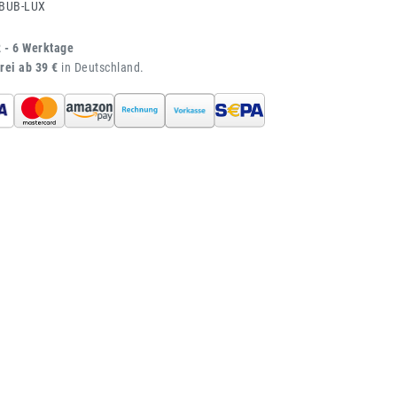
BUB-LUX
2 - 6 Werktage
rei ab 39 €
in Deutschland.