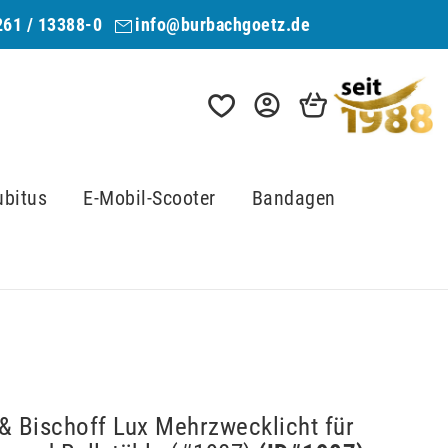
261 / 13388-0
info@burbachgoetz.de
ubitus
E-Mobil-Scooter
Bandagen
& Bischoff Lux Mehrzwecklicht für