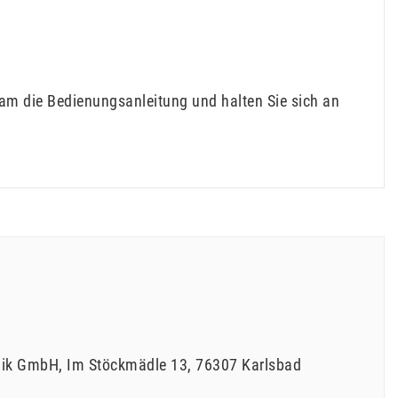
sam die Bedienungsanleitung und halten Sie sich an
hnik GmbH
Im Stöckmädle
13
76307
Karlsbad