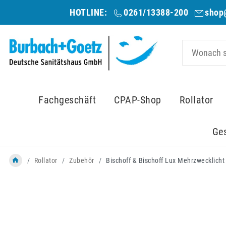
HOTLINE:
0261/13388-200
shop
Fachgeschäft
CPAP-Shop
Rollator
Ge
Rollator
Zubehör
Bischoff & Bischoff Lux Mehrzwecklicht 