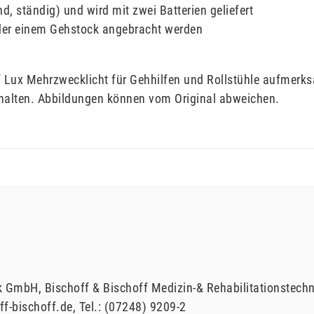
d, ständig) und wird mit zwei Batterien geliefert
oder einem Gehstock angebracht werden
ff Lux Mehrzwecklicht für Gehhilfen und Rollstühle aufmerk
halten. Abbildungen können vom Original abweichen.
ik GmbH
Bischoff & Bischoff Medizin-& Rehabilitationstec
ff-bischoff.de
Tel.:
(07248) 9209-2