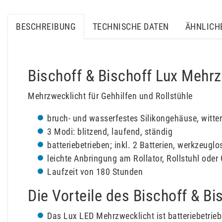
BESCHREIBUNG
TECHNISCHE DATEN
ÄHNLICH
Bischoff & Bischoff Lux Mehrzw
Mehrzwecklicht für Gehhilfen und Rollstühle
bruch- und wasserfestes Silikongehäuse, witt
3 Modi: blitzend, laufend, ständig
batteriebetrieben; inkl. 2 Batterien, werkzeugl
leichte Anbringung am Rollator, Rollstuhl oder
Laufzeit von 180 Stunden
Die Vorteile des Bischoff & Bi
Das Lux LED Mehrzwecklicht ist batteriebetrie