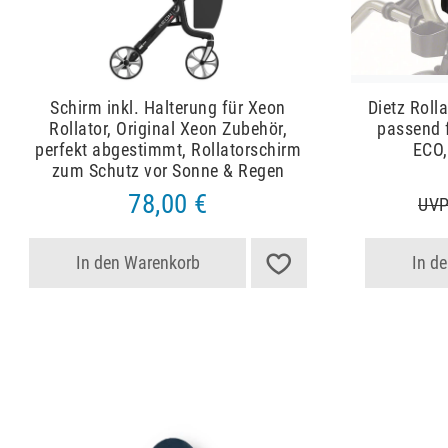
Schirm inkl. Halterung für Xeon
Dietz Roll
Rollator, Original Xeon Zubehör,
passend 
perfekt abgestimmt, Rollatorschirm
ECO,
zum Schutz vor Sonne & Regen
78,00 €
UVP
In den Warenkorb
In d