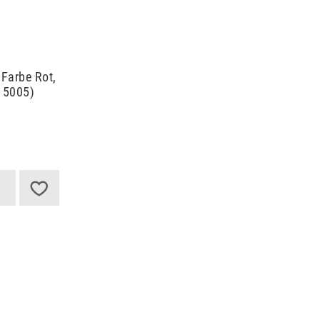
r Farbe Rot,
15005)