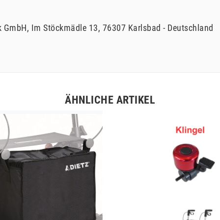
ik GmbH
Im Stöckmädle
13
76307
Karlsbad
Deutschland
ÄHNLICHE ARTIKEL