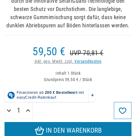
durch die innovative SmartGuard-Technologie den
besten Schutz vor Durchstichen. Die langlebige,
schwarze Gummimischung sorgt dafür, dass keine
dunklen Abriebspuren auf Böden hinterlassen werden.
59,50 €
UVP 70,81 €
inkl. ges. MwSt. zzgl.
Versandkosten
Inhalt
1
Stück
Grundpreis
59,50 € / Stück
IN DEN WARENKORB