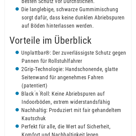
besten Schutz vor Durchstichen.
Die langlebige, schwarze Gummimischung
sorgt dafür, dass keine dunklen Abriebspuren
auf Böden hinterlassen werden.
Vorteile im Überblick
Unplattbar®: Der zuverlässigste Schutz gegen
Pannen für Rollstuhlfahrer
2Grip-Technologie: Handschonende, glatte
Seitenwand für angenehmes Fahren
(patentiert)
Black ́n ́Roll: Keine Abriebspuren auf
Indoorböden, extrem widerstandsfähig
Nachhaltig: Produziert mit fair gehandeltem
Kautschuk
Perfekt für alle, die Wert auf Sicherheit,
Komfort und Nachhaltigkeit legen.