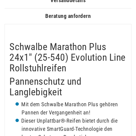
Versanddetails
Beratung anfordern
Schwalbe Marathon Plus
24x1" (25-540) Evolution Line
Rollstuhlreifen
Pannenschutz und
Langlebigkeit
Mit dem Schwalbe Marathon Plus gehören
Pannen der Vergangenheit an!
Dieser Unplattbar®-Reifen bietet durch die
innovative SmartGuard-Technologie den