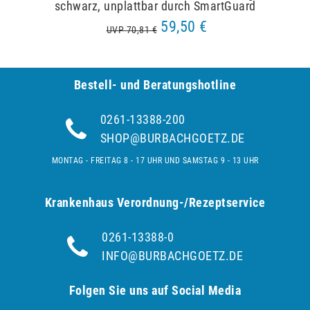
schwarz, unplattbar durch SmartGuard
59,50 €
UVP 70,81 €
Bestell- und Be­ra­tungs­hot­line
0261-13388-200
SHOP@BURBACHGOETZ.DE
MONTAG - FREITAG 8 - 17 UHR UND SAMSTAG 9 - 13 UHR
Krankenhaus Verordnung-/Rezeptservice
0261-13388-0
INFO@BURBACHGOETZ.DE
Folgen Sie uns auf Social Media