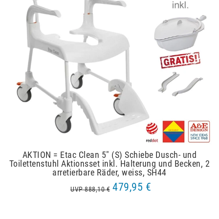
AKTION = Etac Clean 5" (S) Schiebe Dusch- und
Toilettenstuhl Aktionsset inkl. Halterung und Becken, 2
arretierbare Räder, weiss, SH44
479,95 €
UVP 888,10 €