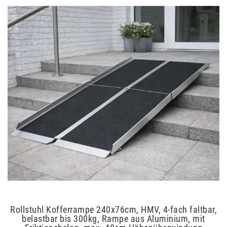
Rollstuhl Kofferrampe 240x76cm, HMV, 4-fach faltbar,
belastbar bis 300kg, Rampe aus Aluminium, mit