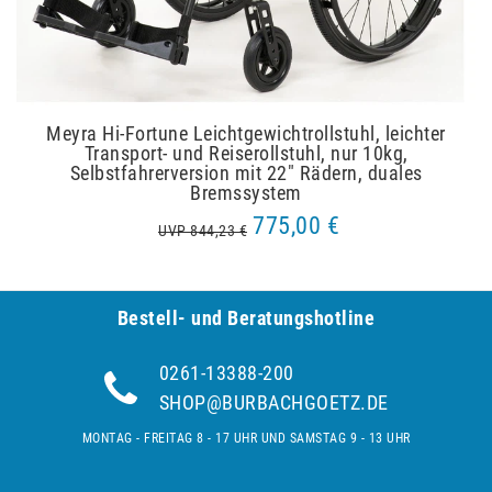
Meyra Hi-Fortune Leichtgewichtrollstuhl, leichter
Transport- und Reiserollstuhl, nur 10kg,
Selbstfahrerversion mit 22" Rädern, duales
Bremssystem
775,00 €
UVP 844,23 €
Bestell- und Be­ra­tungs­hot­line
0261-13388-200
SHOP@BURBACHGOETZ.DE
MONTAG - FREITAG 8 - 17 UHR UND SAMSTAG 9 - 13 UHR