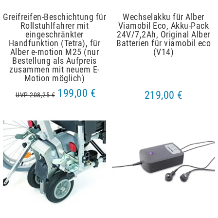
Greifreifen-Beschichtung für
Wechselakku für Alber
Rollstuhlfahrer mit
Viamobil Eco, Akku-Pack
eingeschränkter
24V/7,2Ah, Original Alber
Handfunktion (Tetra), für
Batterien für viamobil eco
Alber e-motion M25 (nur
(V14)
Bestellung als Aufpreis
zusammen mit neuem E-
Motion möglich)
199,00 €
219,00 €
UVP 208,25 €