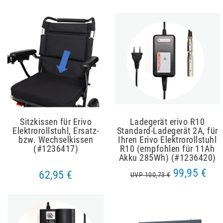
Sitzkissen für Erivo
Ladegerät erivo R10
Elektrorollstuhl, Ersatz-
Standard-Ladegerät 2A, für
bzw. Wechselkissen
Ihren Erivo Elektrorollstuhl
(#1236417)
R10 (empfohlen für 11Ah
Akku 285Wh) (#1236420)
99,95 €
62,95 €
UVP 100,73 €