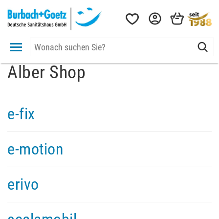
Alber Shop
e-fix
e-motion
erivo