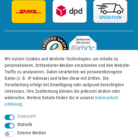
Wir nutzen Cookies und ähnliche Technologien, um Inhalte zu
personalisieren, Drittanbieter-Medien einzubinden und den Website-
Traffic zu analysieren. Dabei verarbeiten wir personenbezogene
Daten (z. B. IP-Adresse) und teilen diese mit Dritten. Die
Verarbeitung erfolgt mit Einwilligung oder aufgrund berechtigten
Impressum
Daten­schutz­erklärung
AGB
Interesses. Ihre Zustimmung können Sie jederzeit ändern oder
widerrufen. Weitere Details finden Sie in unserer
Daten­schutz­
erklärung
.
Barrierefreiheitserklärung
Widerrufs­recht
Essenziell
Statistik
Externe Medien
Widerrufs­formular
Kontakt