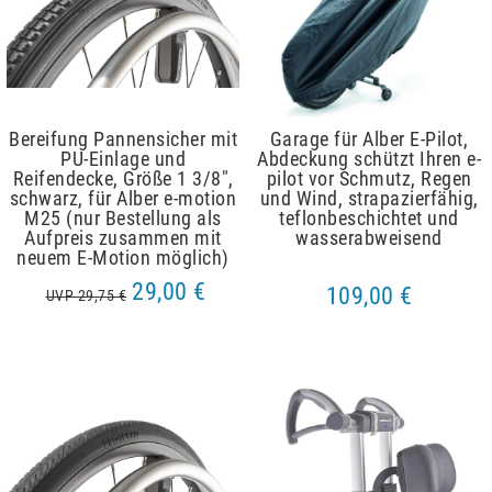
Bereifung Pannensicher mit
Garage für Alber E-Pilot,
PU-Einlage und
Abdeckung schützt Ihren e-
Reifendecke, Größe 1 3/8",
pilot vor Schmutz, Regen
schwarz, für Alber e-motion
und Wind, strapazierfähig,
M25 (nur Bestellung als
teflonbeschichtet und
Aufpreis zusammen mit
wasserabweisend
neuem E-Motion möglich)
29,00 €
109,00 €
UVP 29,75 €