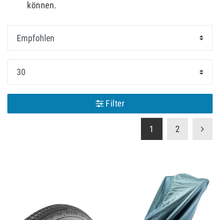
können.
Filter
1
2