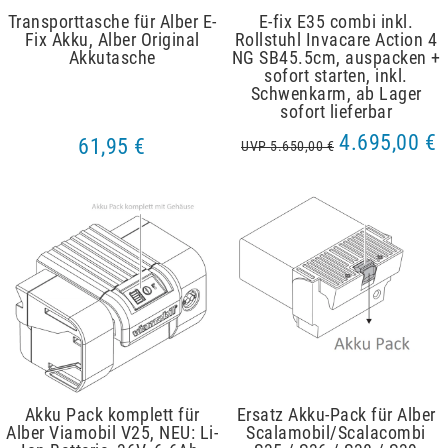
Transporttasche für Alber E-
E-fix E35 combi inkl.
Fix Akku, Alber Original
Rollstuhl Invacare Action 4
Akkutasche
NG SB45.5cm, auspacken +
sofort starten, inkl.
Schwenkarm, ab Lager
sofort lieferbar
4.695,00 €
61,95 €
UVP 5.650,00 €
Akku Pack komplett für
Ersatz Akku-Pack für Alber
Alber Viamobil V25, NEU: Li-
Scalamobil/Scalacombi