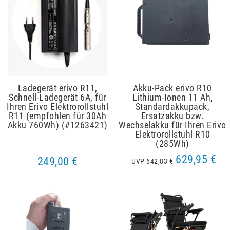
Ladegerät erivo R11,
Akku-Pack erivo R10
Schnell-Ladegerät 6A, für
Lithium-Ionen 11 Ah,
Ihren Erivo Elektrorollstuhl
Standardakkupack,
R11 (empfohlen für 30Ah
Ersatzakku bzw.
Akku 760Wh) (#1263421)
Wechselakku für Ihren Erivo
Elektrorollstuhl R10
(285Wh)
629,95 €
249,00 €
UVP 642,83 €