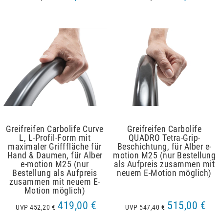
Greifreifen Carbolife Curve
Greifreifen Carbolife
L, L-Profil-Form mit
QUADRO Tetra-Grip-
maximaler Grifffläche für
Beschichtung, für Alber e-
Hand & Daumen, für Alber
motion M25 (nur Bestellung
e-motion M25 (nur
als Aufpreis zusammen mit
Bestellung als Aufpreis
neuem E-Motion möglich)
zusammen mit neuem E-
Motion möglich)
419,00 €
515,00 €
UVP 452,20 €
UVP 547,40 €