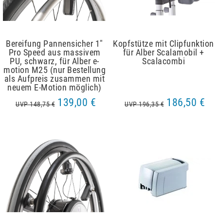
Bereifung Pannensicher 1"
Kopfstütze mit Clipfunktion
Pro Speed aus massivem
für Alber Scalamobil +
PU, schwarz, für Alber e-
Scalacombi
motion M25 (nur Bestellung
als Aufpreis zusammen mit
neuem E-Motion möglich)
139,00 €
186,50 €
UVP 148,75 €
UVP 196,35 €