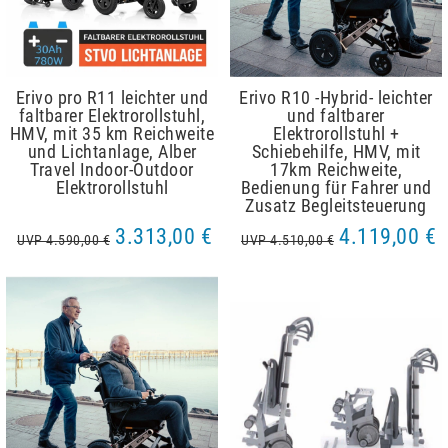
Erivo pro R11 leichter und
Erivo R10 -Hybrid- leichter
faltbarer Elektrorollstuhl,
und faltbarer
HMV, mit 35 km Reichweite
Elektrorollstuhl +
und Lichtanlage, Alber
Schiebehilfe, HMV, mit
Travel Indoor-Outdoor
17km Reichweite,
Elektrorollstuhl
Bedienung für Fahrer und
Zusatz Begleitsteuerung
3.313,00 €
4.119,00 €
UVP 4.590,00 €
UVP 4.510,00 €