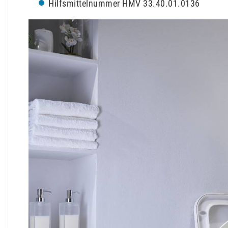
Hilfsmittelnummer HMV 33.40.01.0136