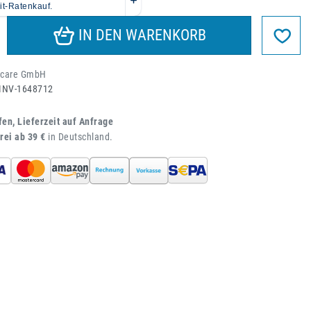
IN DEN WARENKORB
acare GmbH
INV-1648712
fen, Lieferzeit auf Anfrage
rei ab 39 €
in Deutschland.