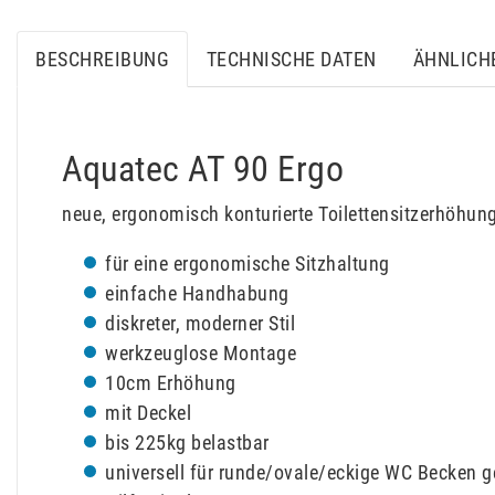
BESCHREIBUNG
TECHNISCHE DATEN
ÄHNLICH
Aquatec AT 90 Ergo
neue, ergonomisch konturierte Toilettensitzerhöhun
für eine ergonomische Sitzhaltung
einfache Handhabung
diskreter, moderner Stil
werkzeuglose Montage
10cm Erhöhung
mit Deckel
bis 225kg belastbar
universell für runde/ovale/eckige WC Becken g