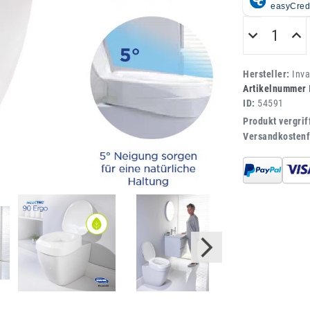
Hersteller:
Inv
Artikelnummer
ID:
54591
Produkt vergrif
Versandkostenf