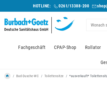
HOTLINE:
0261/13388-200
shop
Fachgeschäft
CPAP-Shop
Rollator
Ge
Bad-Dusche-WC
Toilettensitze