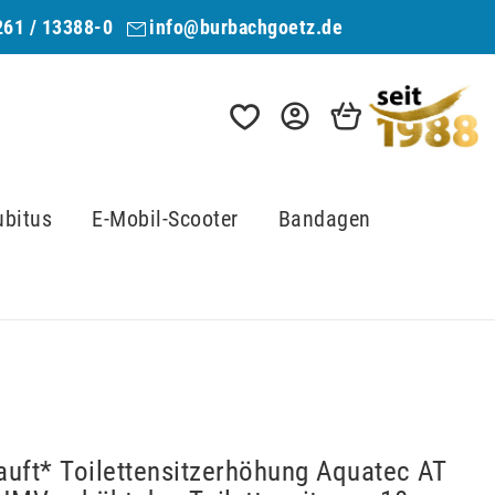
261 / 13388-0
info@burbachgoetz.de
ubitus
E-Mobil-Scooter
Bandagen
auft* Toilettensitzerhöhung Aquatec AT