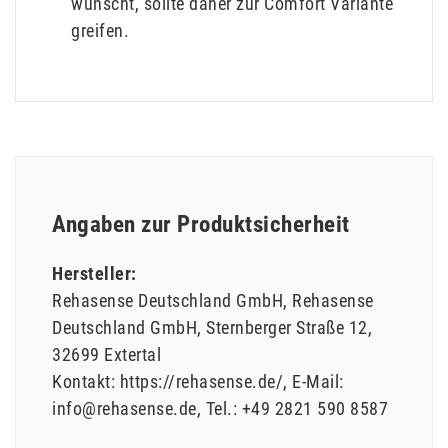
wünscht, sollte daher zur Comfort Variante
greifen.
Angaben zur Produktsicherheit
Hersteller:
Rehasense Deutschland GmbH
Rehasense
Deutschland GmbH
Sternberger Straße
12
32699
Extertal
Kontakt:
https://rehasense.de/
E-Mail:
info@rehasense.de
Tel.:
+49 2821 590 8587