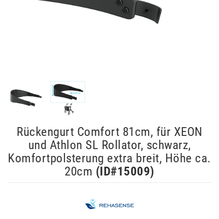
Rückengurt Comfort 81cm, für XEON
und Athlon SL Rollator, schwarz,
Komfortpolsterung extra breit, Höhe ca.
20cm
(ID#
15009
)