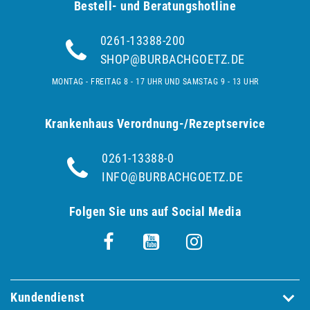
Bestell- und Be­ra­tungs­hot­line
0261-13388-200
SHOP@BURBACHGOETZ.DE
MONTAG - FREITAG 8 - 17 UHR UND SAMSTAG 9 - 13 UHR
Krankenhaus Verordnung-/Rezeptservice
0261-13388-0
INFO@BURBACHGOETZ.DE
Folgen Sie uns auf Social Media
Kundendienst