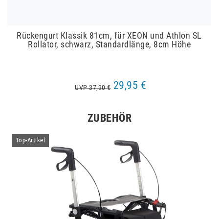
Rückengurt Klassik 81cm, für XEON und Athlon SL
Rollator, schwarz, Standardlänge, 8cm Höhe
29,95 €
UVP 37,90 €
ZUBEHÖR
Top-Artikel