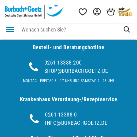
Bestell- und Be­ra­tungs­hot­line
0261-13388-200
SHOP@BURBACHGOETZ.DE
MONTAG - FREITAG 8 - 17 UHR UND SAMSTAG 9 - 13 UHR
Krankenhaus Verordnung-/Rezeptservice
0261-13388-0
INFO@BURBACHGOETZ.DE