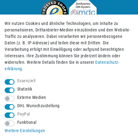
Wir nutzen Cookies und ähnliche Technologien, um Inhalte zu
personalisieren, Drittanbieter-Medien einzubinden und den Website-
Traffic zu analysieren. Dabei verarbeiten wir personenbezogene
Daten (z. B. IP-Adresse) und teilen diese mit Dritten. Die
Verarbeitung erfolgt mit Einwilligung oder aufgrund berechtigten
Impressum
Daten­schutz­erklärung
AGB
Interesses. Ihre Zustimmung können Sie jederzeit ändern oder
widerrufen. Weitere Details finden Sie in unserer
Daten­schutz­
erklärung
.
Barrierefreiheitserklärung
Widerrufs­recht
Essenziell
Statistik
Externe Medien
Widerrufs­formular
Kontakt
DHL Wunschzustellung
PayPal
Funktional
Vertrag widerrufen
Weitere Einstellungen